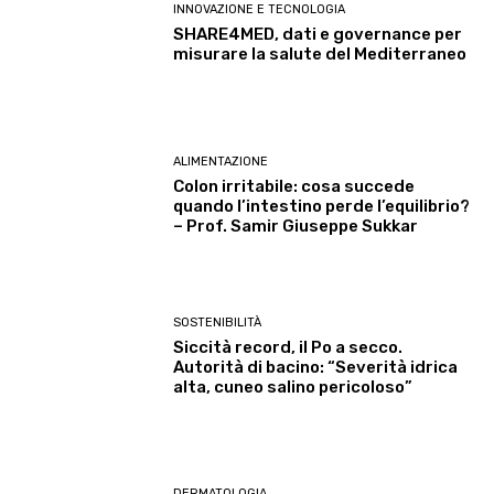
INNOVAZIONE E TECNOLOGIA
SHARE4MED, dati e governance per
misurare la salute del Mediterraneo
ALIMENTAZIONE
Colon irritabile: cosa succede
quando l’intestino perde l’equilibrio?
– Prof. Samir Giuseppe Sukkar
SOSTENIBILITÀ
Siccità record, il Po a secco.
Autorità di bacino: “Severità idrica
alta, cuneo salino pericoloso”
DERMATOLOGIA