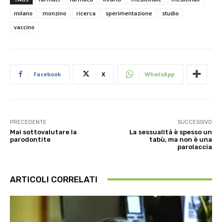
milano
monzino
ricerca
sperimentazione
studio
vaccino
Facebook
X
WhatsApp
PRECEDENTE
SUCCESSIVO
Mai sottovalutare la
La sessualità è spesso un
parodontite
tabù, ma non è una
parolaccia
ARTICOLI CORRELATI