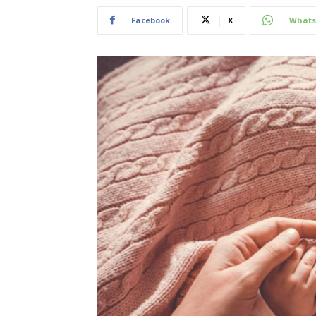
Facebook
X
Whats