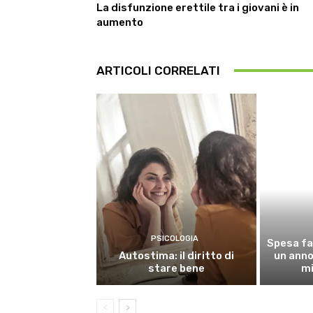
La disfunzione erettile tra i giovani è in
aumento
ARTICOLI CORRELATI
PSICOLOGIA
Spesa fa
Autostima: il diritto di
un anno,
stare bene
mi