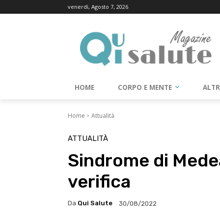
venerdì, Agosto 7, 2026
HOME
CORPO E MENTE
ALT
Home
Attualità
ATTUALITÀ
Sindrome di Medea
verifica
Da
Qui Salute
30/08/2022