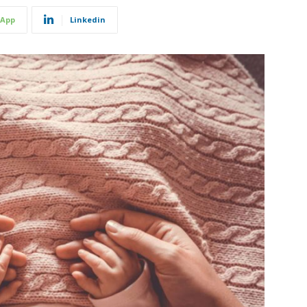
App
Linkedin