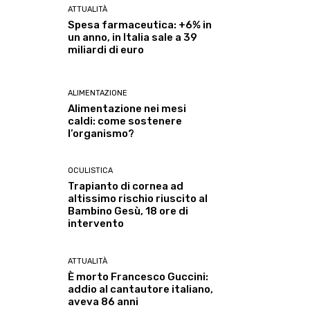
ATTUALITÀ
Spesa farmaceutica: +6% in
un anno, in Italia sale a 39
miliardi di euro
ALIMENTAZIONE
Alimentazione nei mesi
caldi: come sostenere
l’organismo?
OCULISTICA
Trapianto di cornea ad
altissimo rischio riuscito al
Bambino Gesù, 18 ore di
intervento
ATTUALITÀ
È morto Francesco Guccini:
addio al cantautore italiano,
aveva 86 anni