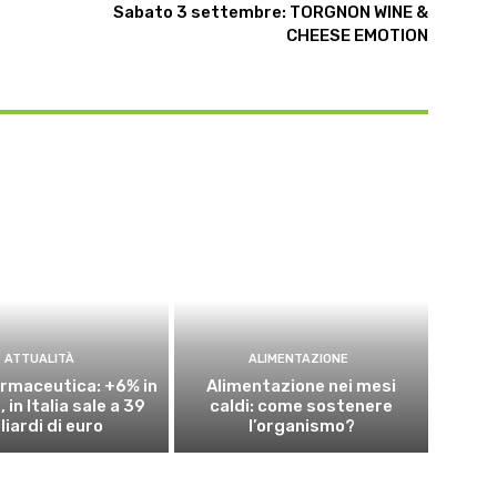
Sabato 3 settembre: TORGNON WINE &
CHEESE EMOTION
ATTUALITÀ
ALIMENTAZIONE
rmaceutica: +6% in
Alimentazione nei mesi
 in Italia sale a 39
caldi: come sostenere
liardi di euro
l’organismo?