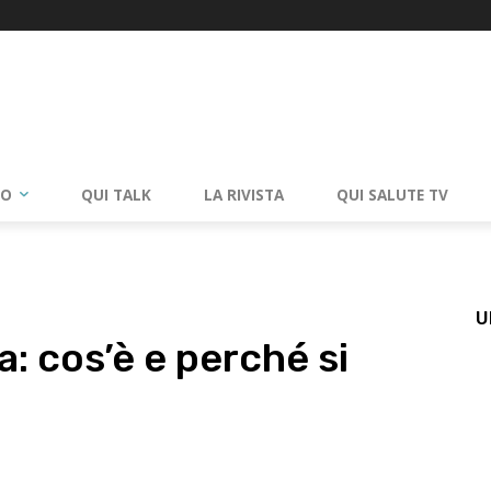
RO
QUI TALK
LA RIVISTA
QUI SALUTE TV
U
: cos’è e perché si