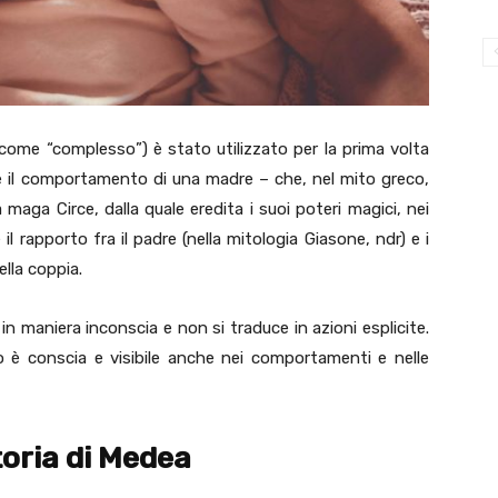
come “complesso”) è stato utilizzato per la prima volta
e il comportamento di una madre – che, nel mito greco,
a maga Circe, dalla quale eredita i suoi poteri magici, nei
il rapporto fra il padre (nella mitologia Giasone, ndr) e i
ella coppia.
in maniera inconscia e non si traduce in azioni esplicite.
o è conscia e visibile anche nei comportamenti e nelle
storia di Medea