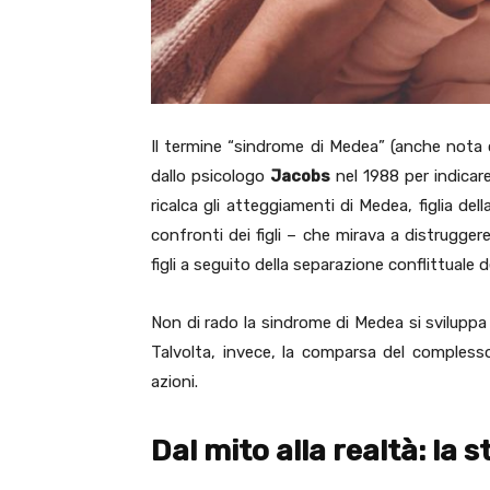
Il termine “sindrome di Medea” (anche nota 
dallo psicologo
Jacobs
nel 1988 per indicar
ricalca gli atteggiamenti di Medea, figlia dell
confronti dei figli – che mirava a distruggere 
figli a seguito della separazione conflittuale d
Non di rado la sindrome di Medea si sviluppa 
Talvolta, invece, la comparsa del compless
azioni.
Dal mito alla realtà: la 