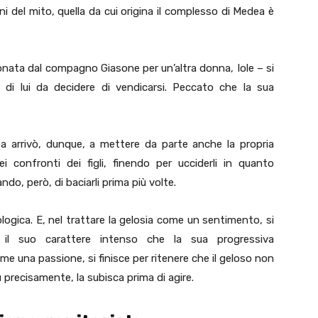
ni del mito, quella da cui origina il complesso di Medea è
ta dal compagno Giasone per un’altra donna, Iole – si
 di lui da decidere di vendicarsi. Peccato che la sua
dea arrivò, dunque, a mettere da parte anche la propria
i confronti dei figli, finendo per ucciderli in quanto
, però, di baciarli prima più volte.
logica. E, nel trattare la gelosia come un sentimento, si
 il suo carattere intenso che la sua progressiva
ome una passione, si finisce per ritenere che il geloso non
ù precisamente, la subisca prima di agire.