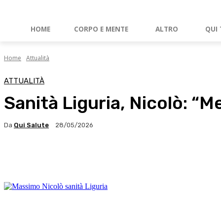
HOME
CORPO E MENTE
ALTRO
QUI 
Home
Attualità
ATTUALITÀ
Sanità Liguria, Nicolò: “M
Da
Qui Salute
28/05/2026
Facebook
X
WhatsApp
Linkedin