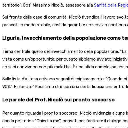
territorio”. Così Massimo Nicolò, assessore alla
Sanità della Regi
Sul fronte delle case di comunità, Nicolò rivendica il lavoro svolt
presenti in modo stabile, così da garantire un servizio continuo ai
Liguria, invecchiamento della popolazione come t
Tema centrale quello dell’invecchiamento della popolazione. “La L
vista come un’opportunità: per questo abbiamo avviato iniziative
anziani convivono con più malattie. È una sfida complessa che s
Sulle liste d’attesa arrivano segnali di miglioramento: “Quando ci
90%”. E rilancia: “Possiamo dire con una certa fiducia che entro
Le parole del Prof. Nicolò sui pronto soccorso
Per quanto riguarda i pronto soccorso, Nicolò evidenzia alcune i
con la pettorina “Chiedi a me”, pensati per facilitare il dialogo con