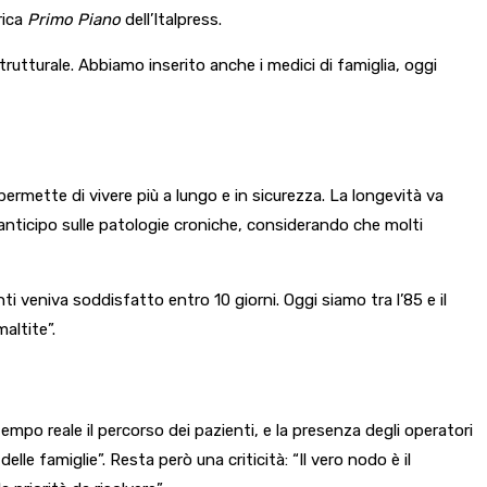
rica
Primo Piano
dell’Italpress.
utturale. Abbiamo inserito anche i medici di famiglia, oggi
permette di vivere più a lungo e in sicurezza. La longevità va
anticipo sulle patologie croniche, considerando che molti
ti veniva soddisfatto entro 10 giorni. Oggi siamo tra l’85 e il
altite”.
mpo reale il percorso dei pazienti, e la presenza degli operatori
elle famiglie”. Resta però una criticità: “Il vero nodo è il