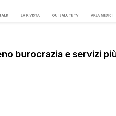
TALK
LA RIVISTA
QUI SALUTE TV
AREA MEDICI
eno burocrazia e servizi pi