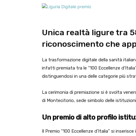
Unica realtà ligure tra 
riconoscimento che appa
La trasformazione digitale della sanità italia
infatti premiata tra le “100 Eccellenze d’Italia”
distinguendosi in una delle categorie più strat
La cerimonia di premiazione si è svolta vener
di Montecitorio, sede simbolo delle istituzioni 
Un premio di alto profilo istit
Il Premio “100 Eccellenze d’Italia” si inserisc