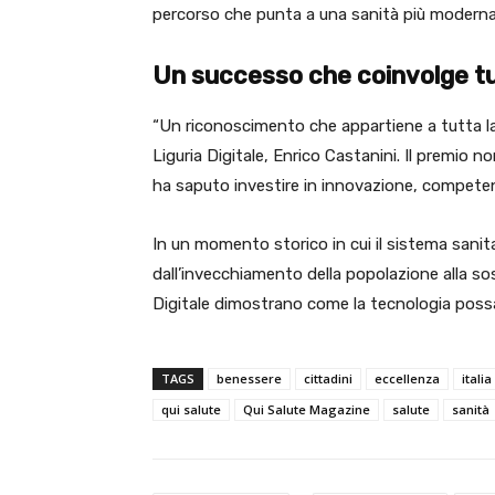
percorso che punta a una sanità più moderna, 
Un successo che coinvolge tu
“Un riconoscimento che appartiene a tutta l
Liguria Digitale, Enrico Castanini. Il premio 
ha saputo investire in innovazione, competen
In un momento storico in cui il sistema sanit
dall’invecchiamento della popolazione alla sos
Digitale dimostrano come la tecnologia possa
TAGS
benessere
cittadini
eccellenza
italia
qui salute
Qui Salute Magazine
salute
sanità