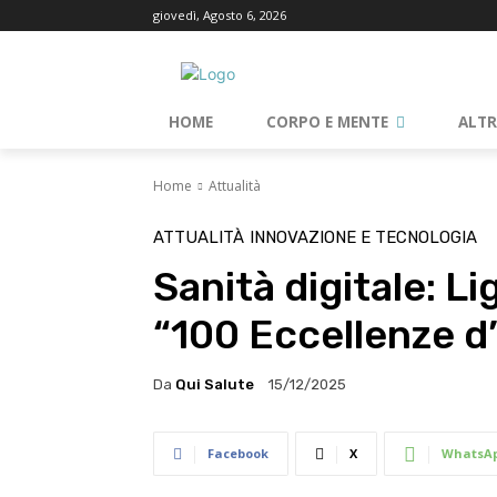
giovedì, Agosto 6, 2026
HOME
CORPO E MENTE
ALT
Home
Attualità
ATTUALITÀ
INNOVAZIONE E TECNOLOGIA
Sanità digitale: Lig
“100 Eccellenze d’
Da
Qui Salute
15/12/2025
Facebook
X
WhatsA