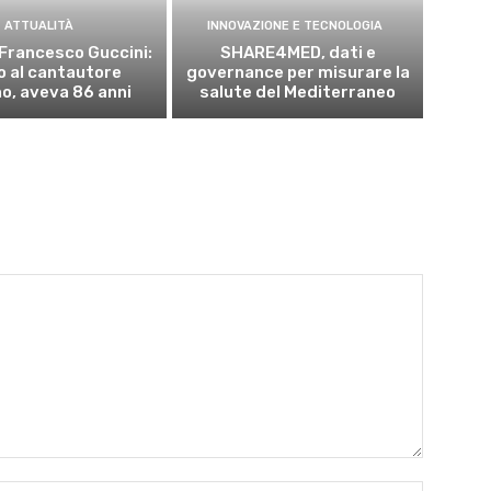
ATTUALITÀ
INNOVAZIONE E TECNOLOGIA
Francesco Guccini:
SHARE4MED, dati e
o al cantautore
governance per misurare la
no, aveva 86 anni
salute del Mediterraneo