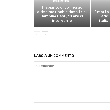
OCULISTICA
Trapianto di cornea ad
altissimo rischio riuscito al
È morto 
Bambino Gesù, 18 ore di
addi
intervento
italia
LASCIA UN COMMENTO
Commento: