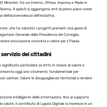
13 Ministeri, tra cui Interno, Difesa, Impresa e Made in
e Ricerca. A questi si aggiungono enti di primo piano come
 dell’autorevolezza dell’iniziativa.
re, che ha valutato i progetti premiati: una giuria di
 Segretario Generale della Presidenza del Consiglio,
enerare innovazione concreta e valore per il Paese.
 servizio dei cittadini
significato particolare se letto in chiave di salute e
rappresenta oggi uno strumento fondamentale per
vizi sanitari, ridurre le disuguaglianze territoriali e rendere
 gestione intelligente delle informazioni, fino al supporto
a salute, il contributo di Liguria Digitale si inserisce in un