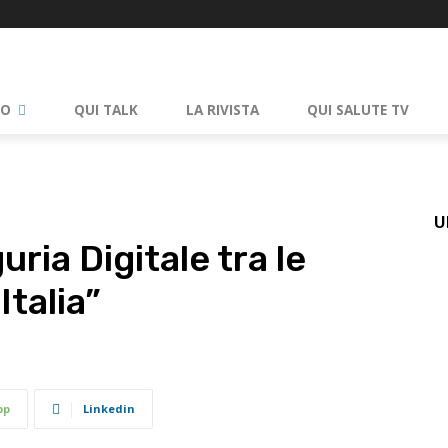
RO
QUI TALK
LA RIVISTA
QUI SALUTE TV
U
uria Digitale tra le
Italia”
pp
Linkedin