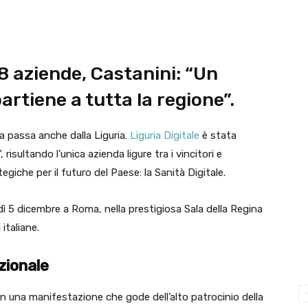
58 aziende, Castanini: “Un
rtiene a tutta la regione”.
na passa anche dalla Liguria.
Liguria Digitale
è stata
, risultando l’unica azienda ligure tra i vincitori e
egiche per il futuro del Paese: la Sanità Digitale.
dì 5 dicembre a Roma, nella prestigiosa Sala della Regina
italiane.
uzionale
e in una manifestazione che gode dell’alto patrocinio della