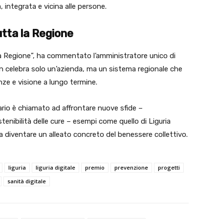
integrata e vicina alle persone.
tta la Regione
a Regione”, ha commentato l’amministratore unico di
non celebra solo un’azienda, ma un sistema regionale che
ze e visione a lungo termine.
ario è chiamato ad affrontare nuove sfide –
tenibilità delle cure – esempi come quello di Liguria
 diventare un alleato concreto del benessere collettivo.
liguria
liguria digitale
premio
prevenzione
progetti
sanità digitale