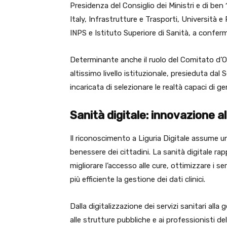
Presidenza del Consiglio dei Ministri e di ben 
Italy, Infrastrutture e Trasporti, Università 
INPS e Istituto Superiore di Sanità, a conferma
Determinante anche il ruolo del Comitato d’Ono
altissimo livello istituzionale, presieduta dal
incaricata di selezionare le realtà capaci di g
Sanità digitale: innovazione al
Il riconoscimento a Liguria Digitale assume un 
benessere dei cittadini. La sanità digitale 
migliorare l’accesso alle cure, ottimizzare i ser
più efficiente la gestione dei dati clinici.
Dalla digitalizzazione dei servizi sanitari alla
alle strutture pubbliche e ai professionisti dell