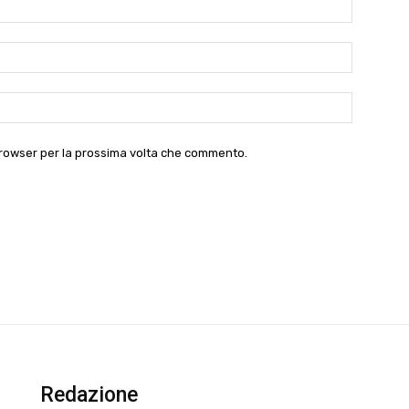
Nome:*
Email:*
Website:
 browser per la prossima volta che commento.
Redazione