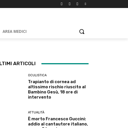
AREA MEDICI
LTIMI ARTICOLI
OCULISTICA
Trapianto di cornea ad
altissimo rischio riuscito al
Bambino Gesù, 18 ore di
intervento
ATTUALITÀ
È morto Francesco Guccini:
addio al cantautore italiano,