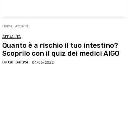
Home
Attualità
ATTUALITÀ
Quanto è a rischio il tuo intestino?
Scoprilo con il quiz dei medici AIGO
Da
Qui Salute
04/06/2022
Facebook
X
WhatsApp
Linkedin