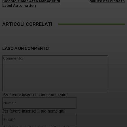
Sicchio, Sales Area Manager di
salute del Pianeta
Label Automation
ARTICOLI CORRELATI
LASCIA UN COMMENTO
Commento
Per favore inserisci il tuo commento!
Nome:*
Per favore inserisci il tuo nome qui
Email:*