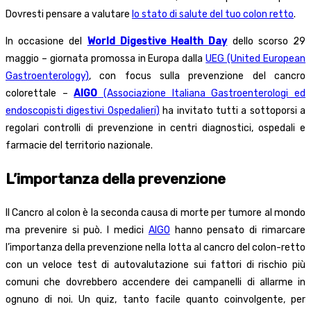
Dovresti pensare a valutare
lo stato di salute del tuo colon retto
.
In occasione del
World Digestive Health Day
dello scorso 29
maggio – giornata promossa in Europa dalla
UEG (United European
Gastroenterology)
, con focus sulla prevenzione del cancro
colorettale –
AIGO
(Associazione Italiana Gastroenterologi ed
endoscopisti digestivi Ospedalieri)
ha invitato tutti a sottoporsi a
regolari controlli di prevenzione in centri diagnostici, ospedali e
farmacie del territorio nazionale.
L’importanza della prevenzione
Il Cancro al colon è la seconda causa di morte per tumore al mondo
ma prevenire si può. I medici
AIGO
hanno pensato di rimarcare
l’importanza della prevenzione nella lotta al cancro del colon-retto
con un veloce test di autovalutazione sui fattori di rischio più
comuni che dovrebbero accendere dei campanelli di allarme in
ognuno di noi. Un quiz, tanto facile quanto coinvolgente, per