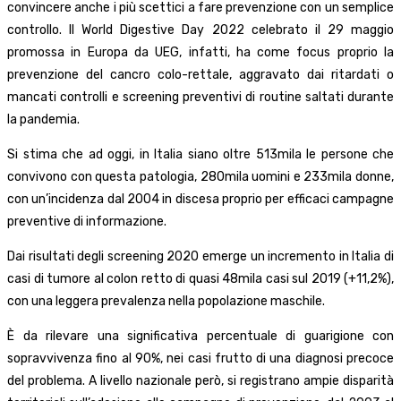
convincere anche i più scettici a fare prevenzione con un semplice
controllo. Il World Digestive Day 2022 celebrato il 29 maggio
promossa in Europa da UEG, infatti, ha come focus proprio la
prevenzione del cancro colo-rettale, aggravato dai ritardati o
mancati controlli e screening preventivi di routine saltati durante
la pandemia.
Si stima che ad oggi, in Italia siano oltre 513mila le persone che
convivono con questa patologia, 280mila uomini e 233mila donne,
con un’incidenza dal 2004 in discesa proprio per efficaci campagne
preventive di informazione.
Dai risultati degli screening 2020 emerge un incremento in Italia di
casi di tumore al colon retto di quasi 48mila casi sul 2019 (+11,2%),
con una leggera prevalenza nella popolazione maschile.
È da rilevare una significativa percentuale di guarigione con
sopravvivenza fino al 90%, nei casi frutto di una diagnosi precoce
del problema. A livello nazionale però, si registrano ampie disparità