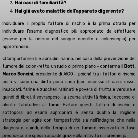
Hai casi di familiarità?
Hai già avuto malattie dell’apparato digerente?
Individuare il proprio fattore di rischio è la prima strada per
individuare l’esame diagnostico più appropriato da effettuare
(esame per la ricerca del sangue occulto o colonscopia) per
approfondire.
«Comportamenti e abitudini hanno, nel caso della prevenzione del
tumore del colon-retto, un ruolo di primo piano – conferma il
Dott.
Marco Soncini
, presidente di AIGO – poiché tra i fattori di rischio
certi vi sono una dieta poco sana (con eccesso di carni rosse,
insaccati, farine e zuccheri raffinati e povera di frutta e verdura e
quindi di fibre), il sovrappeso, la scarsa attività fisica, l’eccesso di
alcol e l’abitudine al fumo. Evitare questi fattori di rischio e
sottoporsi ad esami appropriati è senza dubbio la migliore
strategia per agire con tempestività sia nell’indagine che nella
diagnosi e, quindi, della terapia di un tumore osservato in fase
precoce come spesso accade grazie alla attività di screening».