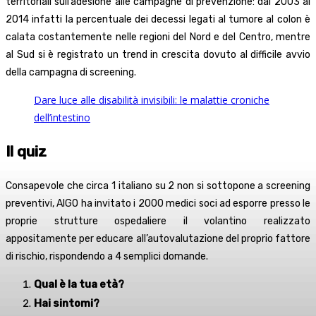
territoriali sull’adesione alle campagne di prevenzione: dal 2003 al
2014 infatti la percentuale dei decessi legati al tumore al colon è
calata costantemente nelle regioni del Nord e del Centro, mentre
al Sud si è registrato un trend in crescita dovuto al difficile avvio
della campagna di screening.
Dare luce alle disabilità invisibili: le malattie croniche
dell’intestino
Il quiz
Consapevole che circa 1 italiano su 2 non si sottopone a screening
preventivi, AIGO ha invitato i 2000 medici soci ad esporre presso le
proprie strutture ospedaliere il volantino realizzato
appositamente per educare all’autovalutazione del proprio fattore
di rischio, rispondendo a 4 semplici domande.
Qual è la tua età?
Hai sintomi?