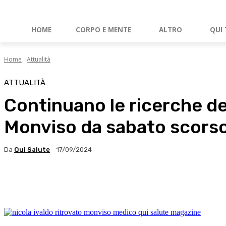
HOME
CORPO E MENTE
ALTRO
QUI 
Home
Attualità
ATTUALITÀ
Continuano le ricerche del
Monviso da sabato scors
Da
Qui Salute
17/09/2024
Facebook
X
WhatsApp
Linkedin