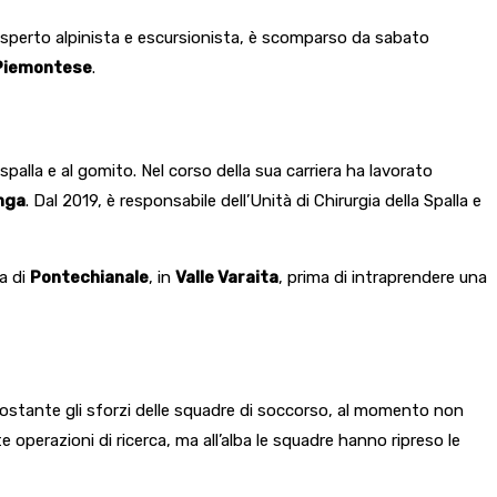
esperto alpinista e escursionista, è scomparso da sabato
 Piemontese
.
 spalla e al gomito. Nel corso della sua carriera ha lavorato
nga
. Dal 2019, è responsabile dell’Unità di Chirurgia della Spalla e
ga di
Pontechianale
, in
Valle Varaita
, prima di intraprendere una
onostante gli sforzi delle squadre di soccorso, al momento non
operazioni di ricerca, ma all’alba le squadre hanno ripreso le