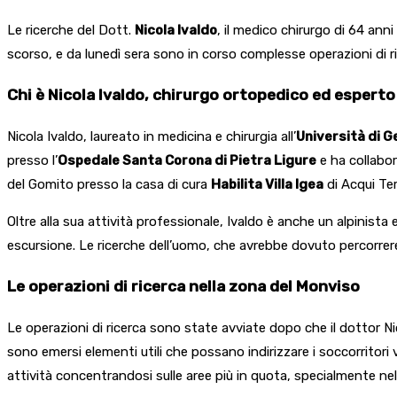
Le ricerche del Dott.
Nicola Ivaldo
, il medico chirurgo di 64 anni
scorso, e da lunedì sera sono in corso complesse operazioni di r
Chi è Nicola Ivaldo, chirurgo ortopedico ed esperto
Nicola Ivaldo, laureato in medicina e chirurgia all’
Università di 
presso l’
Ospedale Santa Corona di Pietra Ligure
e ha collabo
del Gomito presso la casa di cura
Habilita Villa Igea
di Acqui Te
Oltre alla sua attività professionale, Ivaldo è anche un alpinista
escursione. Le ricerche dell’uomo, che avrebbe dovuto percorrere
Le operazioni di ricerca nella zona del Monviso
Le operazioni di ricerca sono state avviate dopo che il dottor N
sono emersi elementi utili che possano indirizzare i soccorritori
attività concentrandosi sulle aree più in quota, specialmente ne