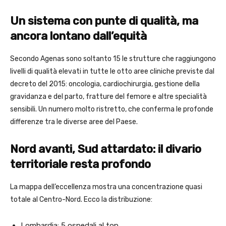
Un sistema con punte di qualità, ma
ancora lontano dall’equità
Secondo Agenas sono soltanto 15 le strutture che raggiungono
livelli di qualità elevati in tutte le otto aree cliniche previste dal
decreto del 2015: oncologia, cardiochirurgia, gestione della
gravidanza e del parto, fratture del femore e altre specialità
sensibili. Un numero molto ristretto, che conferma le profonde
differenze tra le diverse aree del Paese.
Nord avanti, Sud attardato: il divario
territoriale resta profondo
La mappa dell’eccellenza mostra una concentrazione quasi
totale al Centro-Nord. Ecco la distribuzione:
Lombardia: 5 ospedali al top