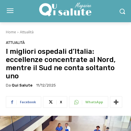
Home
Attualità
ATTUALITÀ
I migliori ospedali d’Italia:
eccellenze concentrate al Nord,
mentre il Sud ne conta soltanto
uno
Da
Qui Salute
11/12/2025
Facebook
X
WhatsApp