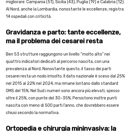
migliorare: Campania (51), Sicilia (43), Puglia (19) e Calabria (12).
Al Nord, anche la Lombardia, nonostante le eccellenze, registra
14 ospedali con criticità.
Gravidanza e parto: tante eccellenze,
ma il problema dei cesarei resta
Ben 53 strutture raggiungono un livello “molto alto” nei
quattro indicatori dedicati al percorso nascita, con una
prevalenza al Nord. Nonostante questo, il tasso dei parti
cesarei resta un nodo irrisolto. Il dato nazionale è sceso dal 25%
nel 2015 al 22% nel 2024, ma rimane lontano dallo standard
OMS del 15%. Nel Sud i numeri sono ancora più elevati, spesso
oltre il 25%, con punte del 30–35%. Persistono inoltre punti
nascita con meno di 500 parti l’anno, che dovrebbero essere
chiusi secondo la normativa.
Ortopedia e chirurgia mininvasiva: la