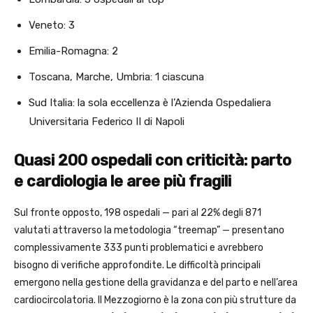
Veneto: 3
Emilia-Romagna: 2
Toscana, Marche, Umbria: 1 ciascuna
Sud Italia: la sola eccellenza è l’Azienda Ospedaliera
Universitaria Federico II di Napoli
Quasi 200 ospedali con criticità: parto
e cardiologia le aree più fragili
Sul fronte opposto, 198 ospedali — pari al 22% degli 871
valutati attraverso la metodologia “treemap” — presentano
complessivamente 333 punti problematici e avrebbero
bisogno di verifiche approfondite. Le difficoltà principali
emergono nella gestione della gravidanza e del parto e nell’area
cardiocircolatoria. Il Mezzogiorno è la zona con più strutture da