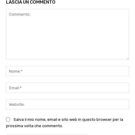
LASCIA UN COMMENTO
Commento:
No
Ema
Web
Salva il mio nome, email e sito web in questo browser per la
prossima volta che commento.