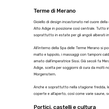
Terme di Merano
Gioiello di design incastonato nel cuore della
Alto Adige in posizione così centrale. Tutto i
soprattutto in estate per gli angoli alberati in
All’interno della Spa delle Terme Merano si po
malto e luppolo, i massaggi con tamponi caldi 
amato dall’imperatrice Sissi. Già secoli fa M
Adige, scelta per soggiorni di cura da molti n
Morgenstern.
Anche e soprattutto nella stagione fredda, le 
coperte e all’aperto, così come varie saune, 
Portici, castelli e cultura