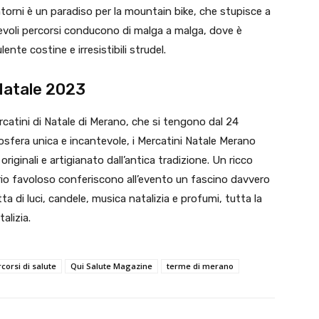
ntorni è un paradiso per la mountain bike, che stupisce a
acevoli percorsi conducono di malga a malga, dove è
lente costine e irresistibili strudel.
 Natale 2023
rcatini di Natale di Merano, che si tengono dal 24
fera unica e incantevole, i Mercatini Natale Merano
iginali e artigianato dall’antica tradizione. Un ricco
io favoloso conferiscono all’evento un fascino davvero
a di luci, candele, musica natalizia e profumi, tutta la
alizia.
corsi di salute
Qui Salute Magazine
terme di merano