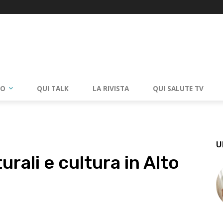
RO
QUI TALK
LA RIVISTA
QUI SALUTE TV
U
urali e cultura in Alto