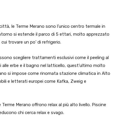
 città, le Terme Merano sono l’unico centro termale in
ntorno si estende il parco di 5 ettari, molto apprezzato
 cui trovare un po’ di refrigerio.
ssono scegliere trattamenti esclusivi come il peeling al
alle erbe e il bagno nel latticello, quest’ultimo molto
erano si impose come rinomata stazione climatica in Alto
obili e letterati europei come Kafka, Zweig e
Terme Merano offrono relax al più alto livello. Piscine
seducono chi cerca relax e svago.