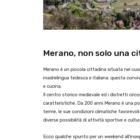
Merano, non solo una ci
Merano è un piccola cittadina situata nel cuor
madrelingua tedesca e italiana: questa conviv
e cucina.
Il centro storico medievale ed i distretti cir
caratteristiche. Da 200 anni Merano è una po
terme, le sue condizioni climatiche favorevoli 
diverse possibilità di attività sportive e cultura
Ecco qualche spunto per un weekend all’inseg