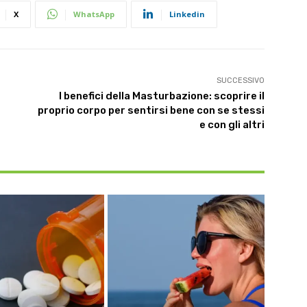
X
WhatsApp
Linkedin
SUCCESSIVO
I benefici della Masturbazione: scoprire il
proprio corpo per sentirsi bene con se stessi
e con gli altri