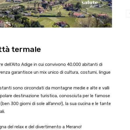
ttà termale
e dell’Alto Adige in cui convivono 40.000 abitanti di
enza garantisce un mix unico di cultura, costumi, lingue
costanti sono circondati da montagne medie e alte e valli
polare destinazione turistica, conosciuta per le famose
(ben 300 giorni di sole all’anno!), la sua cucina e le tante
li.
na del relax e del divertimento a Merano!