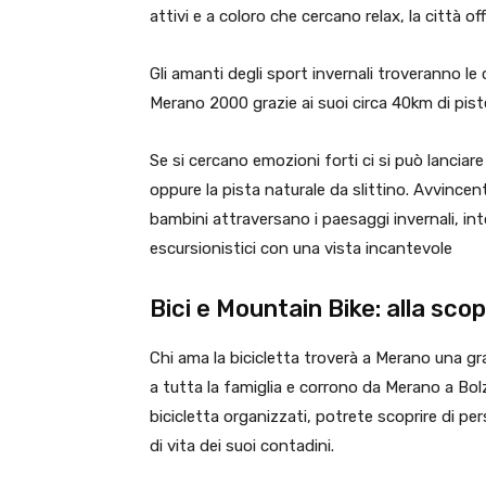
attivi e a coloro che cercano relax, la città of
Gli amanti degli sport invernali troveranno le c
Merano 2000 grazie ai suoi circa 40km di pist
Se si cercano emozioni forti ci si può lanciare 
oppure la pista naturale da slittino. Avvincent
bambini attraversano i paesaggi invernali, i
escursionistici con una vista incantevole
Bici e Mountain Bike: alla sco
Chi ama la bicicletta troverà a Merano una gra
a tutta la famiglia e corrono da Merano a Bolza
bicicletta organizzati, potrete scoprire di per
di vita dei suoi contadini.