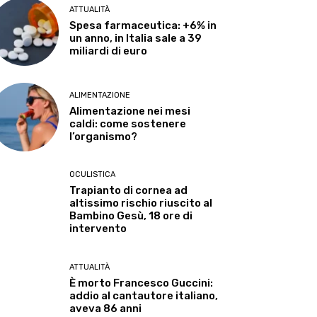
ATTUALITÀ
Spesa farmaceutica: +6% in
un anno, in Italia sale a 39
miliardi di euro
ALIMENTAZIONE
Alimentazione nei mesi
caldi: come sostenere
l’organismo?
OCULISTICA
Trapianto di cornea ad
altissimo rischio riuscito al
Bambino Gesù, 18 ore di
intervento
ATTUALITÀ
È morto Francesco Guccini:
addio al cantautore italiano,
aveva 86 anni