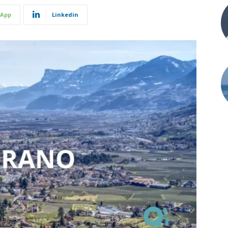
App
Linkedin