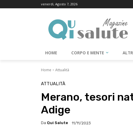
venerdì, Agosto 7, 2026
HOME
CORPO E MENTE
ALT
Home
Attualità
ATTUALITÀ
Merano, tesori nat
Adige
Da
Qui Salute
11/11/2023