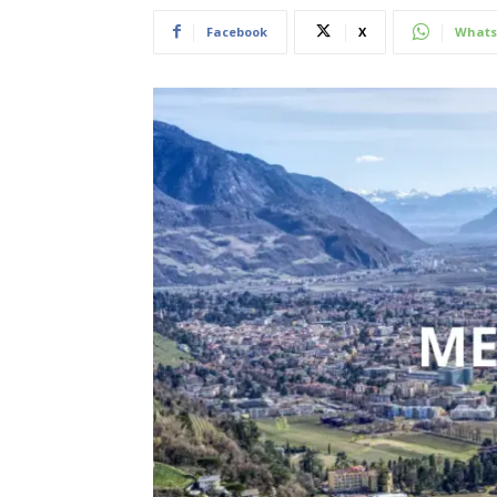
Facebook
X
Whats