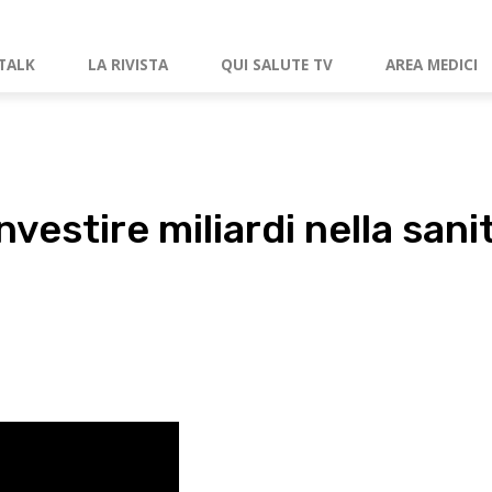
TALK
LA RIVISTA
QUI SALUTE TV
AREA MEDICI
vestire miliardi nella sani