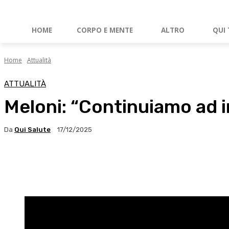
HOME
CORPO E MENTE
ALTRO
QUI 
Home
Attualità
ATTUALITÀ
Meloni: “Continuiamo ad in
Da
Qui Salute
17/12/2025
Facebook
X
WhatsApp
Linkedin