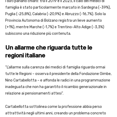
I dati parlano chiaro: tra il 2019 e il 2023, il calo dei medici di
famiglia è stato particolarmente marcato in Sardegna (-39%),
Puglia (-25,8%), Calabria (-20,9%) e Abruzzo (-16,7%). Solo la
Provincia Autonoma di Bolzano registra un lieve aumento
(+1%), mentre Marche (-1,7%) e Trentino-Alto Adige (-3,3%)
subiscono una riduzione più contenuta.
Un allarme che riguarda tutte le
regioni italiane
“L’allarme sulla carenza dei medici di famiglia riguarda ormai
tutte le Regioni – osserva il presidente della Fondazione Gimbe,
Nino Cartabellotta – e affonda le radici in una programmazione
inadeguata che non ha garantito il ricambio generazionale in
relazione ai pensionamenti attesi”.
Cartabellotta sottolinea come la professione abbia perso
attrattività negli ultimi anni, creando un problema concreto