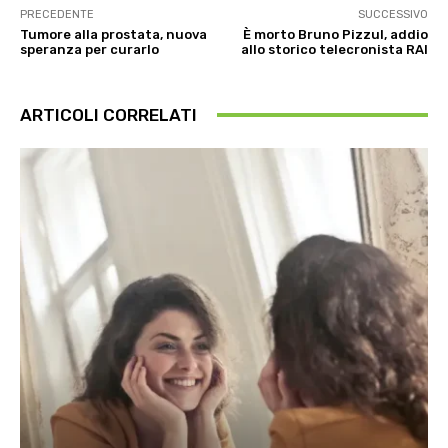
PRECEDENTE
SUCCESSIVO
Tumore alla prostata, nuova
È morto Bruno Pizzul, addio
speranza per curarlo
allo storico telecronista RAI
ARTICOLI CORRELATI