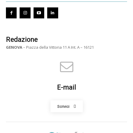
Redazione
GENOVA
– Piazza della Vittoria 11 A Int. A – 16121
E-mail
Scrivici