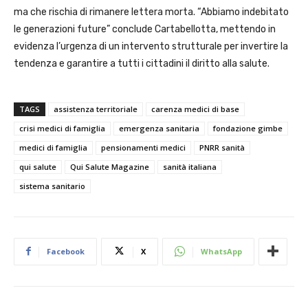
ma che rischia di rimanere lettera morta. “Abbiamo indebitato
le generazioni future” conclude Cartabellotta, mettendo in
evidenza l’urgenza di un intervento strutturale per invertire la
tendenza e garantire a tutti i cittadini il diritto alla salute.
TAGS
assistenza territoriale
carenza medici di base
crisi medici di famiglia
emergenza sanitaria
fondazione gimbe
medici di famiglia
pensionamenti medici
PNRR sanità
qui salute
Qui Salute Magazine
sanità italiana
sistema sanitario
Facebook
X
WhatsApp