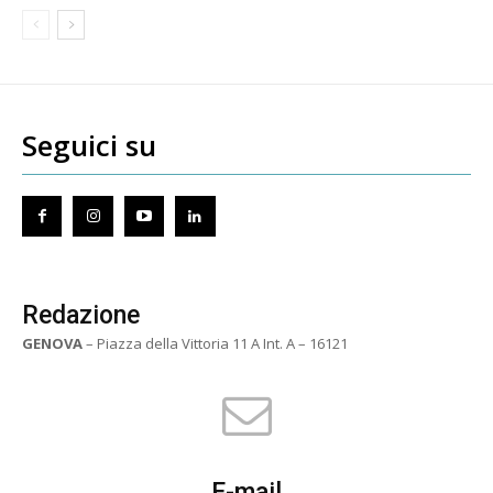
Seguici su
Redazione
GENOVA
– Piazza della Vittoria 11 A Int. A – 16121
E-mail