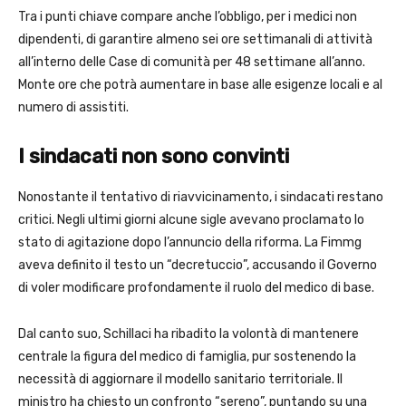
Tra i punti chiave compare anche l’obbligo, per i medici non
dipendenti, di garantire almeno sei ore settimanali di attività
all’interno delle Case di comunità per 48 settimane all’anno.
Monte ore che potrà aumentare in base alle esigenze locali e al
numero di assistiti.
I sindacati non sono convinti
Nonostante il tentativo di riavvicinamento, i sindacati restano
critici. Negli ultimi giorni alcune sigle avevano proclamato lo
stato di agitazione dopo l’annuncio della riforma. La Fimmg
aveva definito il testo un “decretuccio”, accusando il Governo
di voler modificare profondamente il ruolo del medico di base.
Dal canto suo, Schillaci ha ribadito la volontà di mantenere
centrale la figura del medico di famiglia, pur sostenendo la
necessità di aggiornare il modello sanitario territoriale. Il
ministro ha chiesto un confronto “sereno”, puntando su una