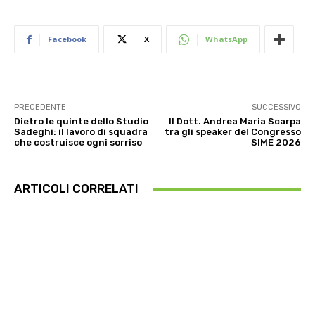
Facebook
X
WhatsApp
PRECEDENTE
SUCCESSIVO
Dietro le quinte dello Studio
Il Dott. Andrea Maria Scarpa
Sadeghi: il lavoro di squadra
tra gli speaker del Congresso
che costruisce ogni sorriso
SIME 2026
ARTICOLI CORRELATI