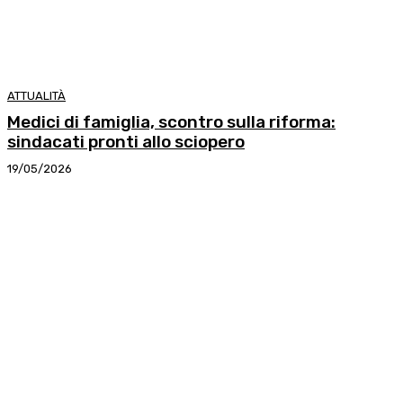
ATTUALITÀ
Medici di famiglia, scontro sulla riforma:
sindacati pronti allo sciopero
19/05/2026