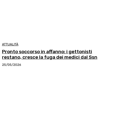
ATTUALITÀ
Pronto soccorso in affanno: i gettonisti
restano, cresce la fuga dei medici dal Ssn
25/05/2026