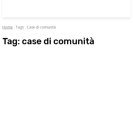
Home
Tags
Case di comunità
Tag:
case di comunità