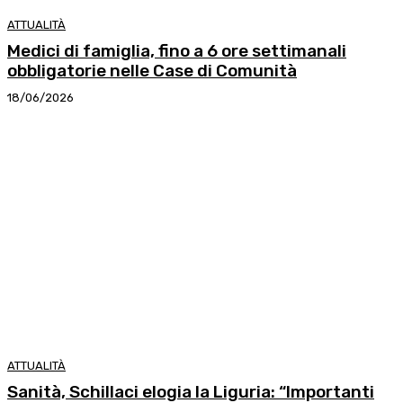
ATTUALITÀ
Medici di famiglia, fino a 6 ore settimanali
obbligatorie nelle Case di Comunità
18/06/2026
ATTUALITÀ
Sanità, Schillaci elogia la Liguria: “Importanti