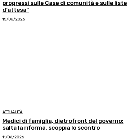
progressi sulle Case di comunità e sulle liste
d’attesa”
15/06/2026
ATTUALITÀ
Medici di famiglia, dietrofront del governo:
salta la riforma, scoppia lo scontro
11/06/2026