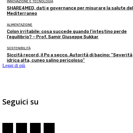
INNOVAZIONE E TECNOLOGIA
SHARE4MED, dati e governance per misurare la salute de
Mediterraneo
ALIMENTAZIONE
Colon irritabile: cosa succede quando l’intestino perde
l’equilibrio? – Prof. Samir Giuseppe Sukkar
SOSTENIBILITÀ
Siccità record, il Po a secco. Autorità di bacino: “Severità
idrica alta, cuneo salino pericoloso”
Leggi di più
Seguici su