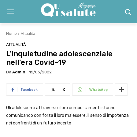
Home
Attualità
ATTUALITÀ
L’inquietudine adolescenziale
nell’era Covid-19
Da
Admin
15/03/2022
Facebook
X
WhatsApp
Gli adolescenti attraverso i loro comportamenti stanno
comunicando con forza il loro malessere, il senso di impotenza
nei confronti di un futuro incerto