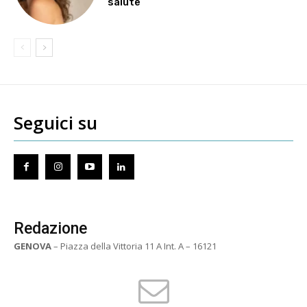
salute
Seguici su
Redazione
GENOVA
– Piazza della Vittoria 11 A Int. A – 16121