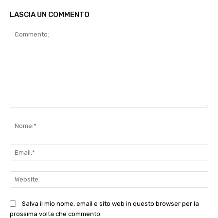
LASCIA UN COMMENTO
Commento:
No
Ema
Web
Salva il mio nome, email e sito web in questo browser per la
prossima volta che commento.