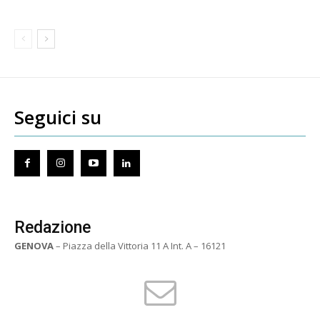
Seguici su
Redazione
GENOVA
– Piazza della Vittoria 11 A Int. A – 16121