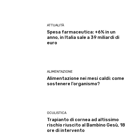
ATTUALITÀ
Spesa farmaceutica: +6% in un
anno, in Italia sale a 39 miliardi di
euro
ALIMENTAZIONE
Alimentazione nei mesi caldi: come
sostenere l’organismo?
OCULISTICA
Trapianto di cornea ad altissimo
rischio riuscito al Bambino Gesù, 18
ore di intervento