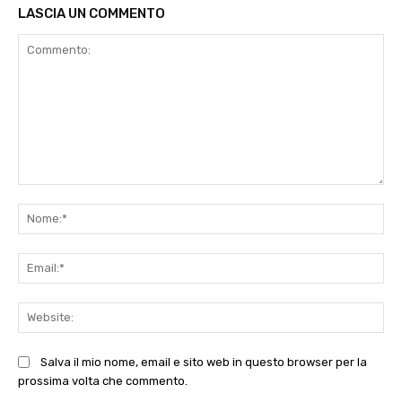
LASCIA UN COMMENTO
Commento:
No
Ema
Web
Salva il mio nome, email e sito web in questo browser per la
prossima volta che commento.