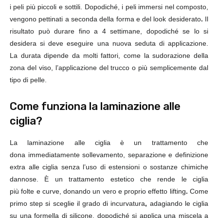
i peli più piccoli e sottili. Dopodiché, i peli immersi nel composto,
vengono pettinati a seconda della forma e del
look desiderato
.
Il
risultato può durare fino a 4 settimane, dopodiché se lo si
desidera si deve eseguire una nuova seduta di applicazione.
La
durata
dipende da molti fattori, come la sudorazione della
zona del viso, l’applicazione del trucco o più semplicemente dal
tipo di pelle.
Come funziona la laminazione alle
ciglia?
La laminazione alle ciglia è un trattamento che
dona
immediatamente
sollevamento, separazione e
definizione
extra
alle ciglia senza l’uso di estensioni o sostanze chimiche
dannose. È un trattamento estetico che rende le ciglia
più
folte
e
curve
, donando un vero e proprio
effetto lifting
.
Come
primo step si sceglie il grado di
incurvatura
,
adagiando le ciglia
su una formella di silicone, dopodiché si applica una miscela a