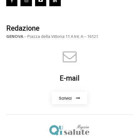
Redazione
GENOVA
– Piazza della Vittoria 11 A Int. A – 16121
E-mail
Scrivici