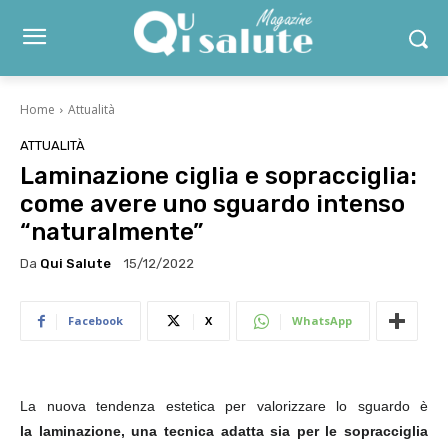
Home
Attualità
ATTUALITÀ
Laminazione ciglia e sopracciglia:
come avere uno sguardo intenso
“naturalmente”
Da
Qui Salute
15/12/2022
Facebook
X
WhatsApp
La nuova tendenza estetica per valorizzare lo sguardo è
la
laminazione
, una tecnica adatta sia per le sopracciglia