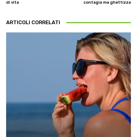
di vita
contagia ma ghettizza
ARTICOLI CORRELATI