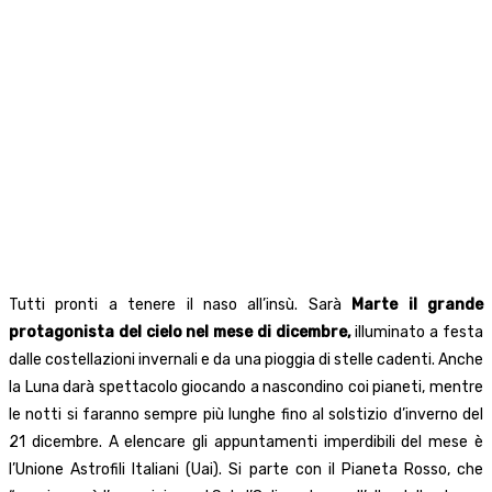
Tutti pronti a tenere il naso all’insù. Sarà
Marte il grande
protagonista del cielo nel mese di dicembre,
illuminato a festa
dalle costellazioni invernali e da una pioggia di stelle cadenti. Anche
la Luna darà spettacolo giocando a nascondino coi pianeti, mentre
le notti si faranno sempre più lunghe fino al solstizio d’inverno del
21 dicembre. A elencare gli appuntamenti imperdibili del mese è
l’Unione Astrofili Italiani (Uai). Si parte con il Pianeta Rosso, che