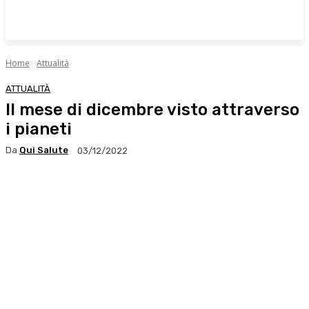
Home
Attualità
ATTUALITÀ
Il mese di dicembre visto attraverso
i pianeti
Da
Qui Salute
03/12/2022
Facebook
X
WhatsApp
Linkedin