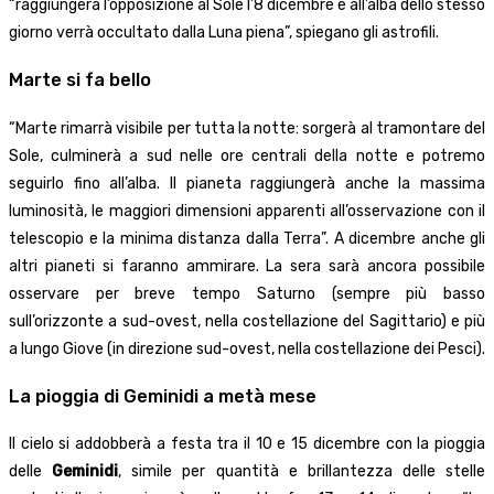
“raggiungerà l’opposizione al Sole l’8 dicembre e all’alba dello stesso
giorno verrà occultato dalla Luna piena”, spiegano gli astrofili.
Marte si fa bello
“Marte rimarrà visibile per tutta la notte: sorgerà al tramontare del
Sole, culminerà a sud nelle ore centrali della notte e potremo
seguirlo fino all’alba. Il pianeta raggiungerà anche la massima
luminosità, le maggiori dimensioni apparenti all’osservazione con il
telescopio e la minima distanza dalla Terra”. A dicembre anche gli
altri pianeti si faranno ammirare. La sera sarà ancora possibile
osservare per breve tempo Saturno (sempre più basso
sull’orizzonte a sud-ovest, nella costellazione del Sagittario) e più
a lungo Giove
(in direzione sud-ovest, nella costellazione dei Pesci).
La pioggia di Geminidi a metà mese
Il cielo si addobberà a festa tra il 10 e 15 dicembre con la pioggia
delle
Geminidi
, simile per quantità e brillantezza delle stelle