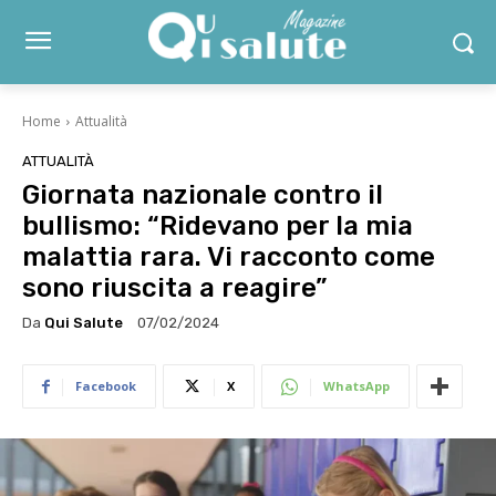
Home
Attualità
ATTUALITÀ
Giornata nazionale contro il
bullismo: “Ridevano per la mia
malattia rara. Vi racconto come
sono riuscita a reagire”
Da
Qui Salute
07/02/2024
Facebook
X
WhatsApp