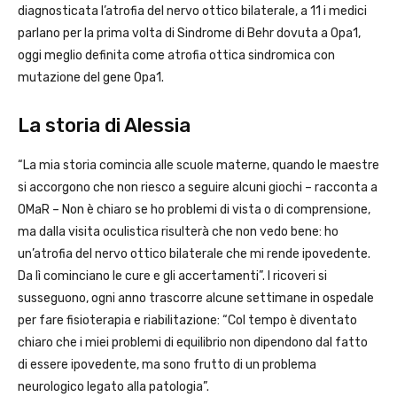
diagnosticata l’atrofia del nervo ottico bilaterale, a 11 i medici
parlano per la prima volta di Sindrome di Behr dovuta a Opa1,
oggi meglio definita come atrofia ottica sindromica con
mutazione del gene Opa1.
La storia di Alessia
“La mia storia comincia alle scuole materne, quando le maestre
si accorgono che non riesco a seguire alcuni giochi – racconta a
OMaR – Non è chiaro se ho problemi di vista o di comprensione,
ma dalla visita oculistica risulterà che non vedo bene: ho
un’atrofia del nervo ottico bilaterale che mi rende ipovedente.
Da lì cominciano le cure e gli accertamenti”. I ricoveri si
susseguono, ogni anno trascorre alcune settimane in ospedale
per fare fisioterapia e riabilitazione: “Col tempo è diventato
chiaro che i miei problemi di equilibrio non dipendono dal fatto
di essere ipovedente, ma sono frutto di un problema
neurologico legato alla patologia”.