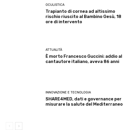
OCULISTICA
Trapianto di cornea ad altissimo
rischio riuscito al Bambino Gesù, 18
ore di intervento
ATTUALITÀ
È morto Francesco Guccini: addio al
cantautore italiano, aveva 86 anni
INNOVAZIONE E TECNOLOGIA
SHARE4MED, dati e governance per
misurare la salute del Mediterraneo