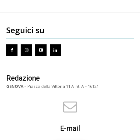
Seguici su
Redazione
GENOVA
– Piazza della Vittoria 11 A Int. A – 16121
E-mail