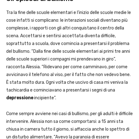
Tra la fine delle scuole elementari e l’inizio delle scuole medie le
cose infatti si complicano: le interazioni sociali diventano più
complesse, i rapporti con gli altri conquistano il centro della
scena. Accettarsi e sentirsi accettata diventa difficile,
soprattutto a scuola, dove comincia a presentarsi il problema
del bullismo. “Dalla fine delle scuole elementari ai primi tre anni
delle scuole superiori i compagni mi prendevano in giro”,
racconta Alessia. “Ridevano per come camminavo, per come
avvicinavo il telefono al viso, per il fatto che non vedevo bene.
È stata molto dura. Ogni volta che uscivo di casa mi veniva la
tachicardia e cominciavano a presentarsi i segni di una
depressione
incipiente”.
Come sempre avviene nei casi di bullismo, per gli adulti è difficile
intervenire. Alessia non sa come comportarsi: a 15 anni sta
chiusa in camera tutto il giorno, si affaccia anche lo spettro di
un disturbo alimentare. “Avevo la paranoia di essere