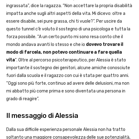
ingrassata”, dice la ragazza. “Non accettare la propria disabilità
impatta anche sugli altri aspetti della vita. Mi dicevo: oltre a
essere disabile, sei pure grassa, chi ti vuole?”. Per uscire da
questo tunnel c’è voluto il sostegno di una psicologa e tutta la
forza possibile. “A un certo punto mi sono resa conto che il
mondo andava avanti lo stesso e che io
dovevo trovare il
modo di farcela, non potevo continuare a fare quella
vita
“. Oltre al percorso psicoterapeutico, per Alessia è stato
importante il sostegno dei genitori, alcune amiche conosciute
fuori dalla scuola e il ragazzo con cui è stata per quattro anni.
“Oggi sono più forte, continuo ad avere delle delusioni, ma non
mi abbatto più come prima e sono diventata una persona in
grado di reagire”.
Il messaggio di Alessia
Dalla sua difficile esperienza personale Alessia non ha tratto
soltanto una maggiore consapevolezza delle sue potenzialità,