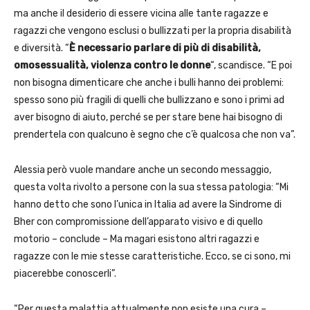
ma anche il desiderio di essere vicina alle tante ragazze e
ragazzi che vengono esclusi o bullizzati per la propria disabilità
e diversità. “
È necessario parlare di più di disabilità,
omosessualità, violenza contro le donne
“, scandisce. “E poi
non bisogna dimenticare che anche i bulli hanno dei problemi:
spesso sono più fragili di quelli che bullizzano e sono i primi ad
aver bisogno di aiuto, perché se per stare bene hai bisogno di
prendertela con qualcuno è segno che c’è qualcosa che non va”.
Alessia però vuole mandare anche un secondo messaggio,
questa volta rivolto a persone con la sua stessa patologia: “Mi
hanno detto che sono l’unica in Italia ad avere la Sindrome di
Bher con compromissione dell’apparato visivo e di quello
motorio – conclude – Ma magari esistono altri ragazzi e
ragazze con le mie stesse caratteristiche. Ecco, se ci sono, mi
piacerebbe conoscerli”.
“Per questa malattia attualmente non esiste una cura –