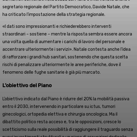
segretario regionale del Partito Democratico, Davide Natale, che
ha criticato l’impostazione della strategia regionale.
«I dati sono impressionanti e richiederebbero interventi
straordinari – sostiene – mentre la risposta sembra essere ancora
una volta quella di aumentare i carichi di lavoro del personale e
accentrare ulteriormente i servizi». Natale contesta anche l’idea
di rafforzare i grandi hub sanitari, sostenendo che questa scelta
rischi di penalizzare ulteriormente le aree periferiche, dove il
fenomeno delle fughe sanitarie è già più marcato.
L’obiettivo del Piano
L’obiettivo indicato dal Piano è ridurre del 20% la mobilità passiva
entro il 2030, intervenendo in particolare su ictus, tumori
ginecologici, ortopedia elettiva e chirurgia oncologica. Ma il
dibattito politico resta acceso e, tra le opposizioni, cresce lo
scetticismo sulla reale possibilità di raggiungere il traguardo senza