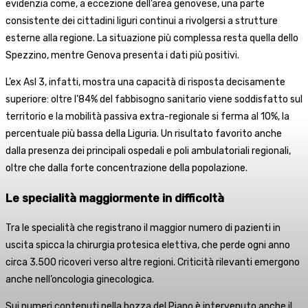
evidenzia come, a eccezione dell’area genovese, una parte
consistente dei cittadini liguri continui a rivolgersi a strutture
esterne alla regione. La situazione più complessa resta quella dello
Spezzino, mentre Genova presenta i dati più positivi.
L’ex Asl 3, infatti, mostra una capacità di risposta decisamente
superiore: oltre l’84% del fabbisogno sanitario viene soddisfatto sul
territorio e la mobilità passiva extra-regionale si ferma al 10%, la
percentuale più bassa della Liguria. Un risultato favorito anche
dalla presenza dei principali ospedali e poli ambulatoriali regionali,
oltre che dalla forte concentrazione della popolazione.
Le specialità maggiormente in difficoltà
Tra le specialità che registrano il maggior numero di pazienti in
uscita spicca la chirurgia protesica elettiva, che perde ogni anno
circa 3.500 ricoveri verso altre regioni. Criticità rilevanti emergono
anche nell’oncologia ginecologica.
Sui numeri contenuti nella bozza del Piano è intervenuto anche il