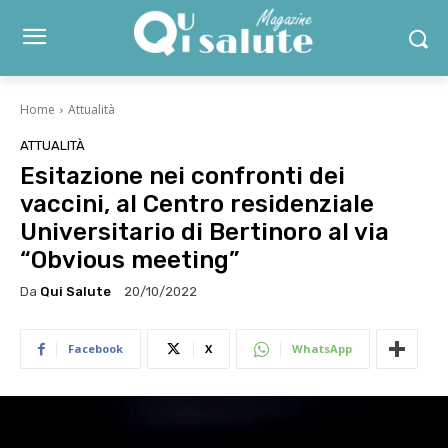
Home
Attualità
ATTUALITÀ
Esitazione nei confronti dei
vaccini, al Centro residenziale
Universitario di Bertinoro al via
“Obvious meeting”
Da
Qui Salute
20/10/2022
Facebook
X
WhatsApp