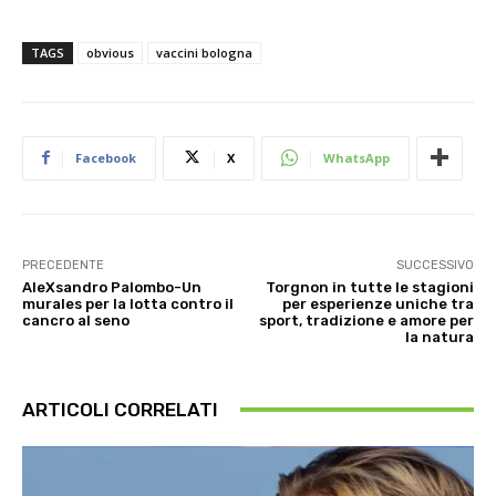
TAGS
obvious
vaccini bologna
Facebook
X
WhatsApp
PRECEDENTE
SUCCESSIVO
AleXsandro Palombo-Un
Torgnon in tutte le stagioni
murales per la lotta contro il
per esperienze uniche tra
cancro al seno
sport, tradizione e amore per
la natura
ARTICOLI CORRELATI