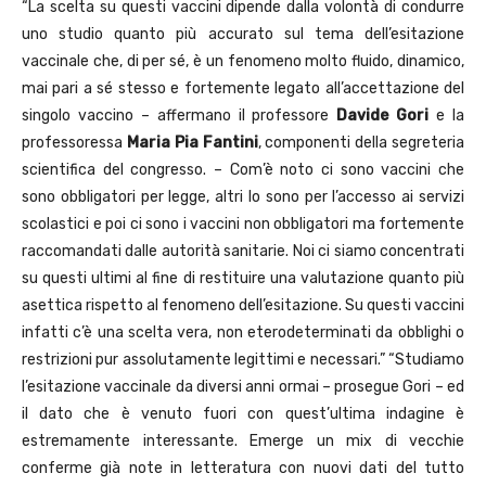
“La scelta su questi vaccini dipende dalla volontà di condurre
uno studio quanto più accurato sul tema dell’esitazione
vaccinale che, di per sé, è un fenomeno molto fluido, dinamico,
mai pari a sé stesso e fortemente legato all’accettazione del
singolo vaccino – affermano il professore
Davide Gori
e la
professoressa
Maria Pia Fantini
, componenti della segreteria
scientifica del congresso. – Com’è noto ci sono vaccini che
sono obbligatori per legge, altri lo sono per l’accesso ai servizi
scolastici e poi ci sono i vaccini non obbligatori ma fortemente
raccomandati dalle autorità sanitarie. Noi ci siamo concentrati
su questi ultimi al fine di restituire una valutazione quanto più
asettica rispetto al fenomeno dell’esitazione. Su questi vaccini
infatti c’è una scelta vera, non eterodeterminati da obblighi o
restrizioni pur assolutamente legittimi e necessari.” “Studiamo
l’esitazione vaccinale da diversi anni ormai – prosegue Gori – ed
il dato che è venuto fuori con quest’ultima indagine è
estremamente interessante. Emerge un mix di vecchie
conferme già note in letteratura con nuovi dati del tutto