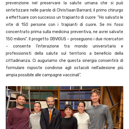
prevenzione nel preservare la salute umana che si può
sintetizzare nelle parole di Christiaan Barnard, il primo chirurgo
a effettuare con successo un trapianto di cuore: “Ho salvato le
vite di 150 persone con i trapianti di cuore. Se mi fossi
concentrato prima sulla medicina preventiva, ne avrei salvate
150 milioni”. Il progetto OBVIOUS – proseguono i due ricercatori
– consente l’interazione tra mondo universitario e
professionisti della salute sul territorio a beneficio della
cittadinanza. Ci auguriamo che questa sinergia consentirà di
formulare risposte condivise agli ostacoli nell’adesione più
ampia possibile alle campagne vaccinali”.