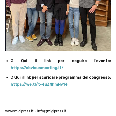
Ø
Qui il link per seguire l’evento:
https://obviousmeeting.it/
Ø
Qui il link per scaricare programma del congresso:
https://we.tl/t-4uZNhmNv14
www.migipress.it – info@migipress.it