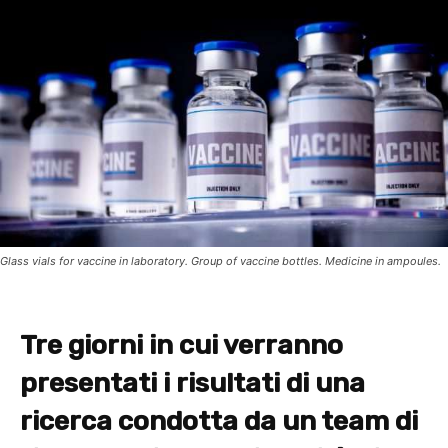
Glass vials for vaccine in laboratory. Group of vaccine bottles. Medicine in ampoules.
Tre giorni in cui verranno
presentati i risultati di una
ricerca condotta da un team di