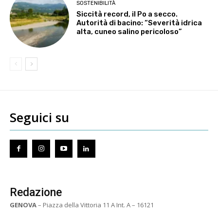
SOSTENIBILITÀ
Siccità record, il Po a secco.
Autorità di bacino: “Severità idrica
alta, cuneo salino pericoloso”
Seguici su
Redazione
GENOVA
– Piazza della Vittoria 11 A Int. A – 16121