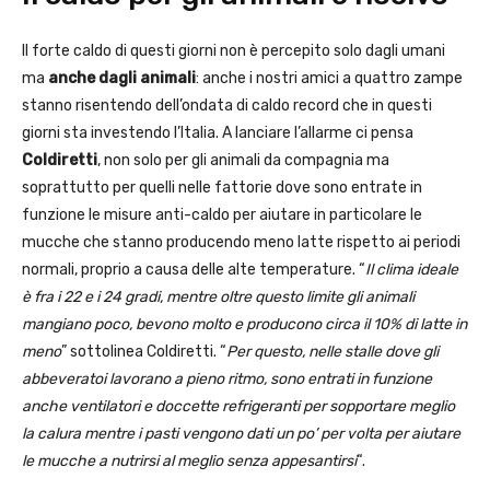
Il forte caldo di questi giorni non è percepito solo dagli umani
ma
anche dagli animali
: anche i nostri amici a quattro zampe
stanno risentendo dell’ondata di caldo record che in questi
giorni sta investendo l’Italia. A lanciare l’allarme ci pensa
Coldiretti
, non solo per gli animali da compagnia ma
soprattutto per quelli nelle fattorie dove sono entrate in
funzione le misure anti-caldo per aiutare in particolare le
mucche che stanno producendo meno latte rispetto ai periodi
normali, proprio a causa delle alte temperature. “
Il clima ideale
è fra i 22 e i 24 gradi, mentre oltre questo limite gli animali
mangiano poco, bevono molto e producono circa il 10% di latte in
meno
” sottolinea Coldiretti. “
Per questo, nelle stalle dove gli
abbeveratoi lavorano a pieno ritmo, sono entrati in funzione
anche ventilatori e doccette refrigeranti per sopportare meglio
la calura mentre i pasti vengono dati un po’ per volta per aiutare
le mucche a nutrirsi al meglio senza appesantirsi
“.