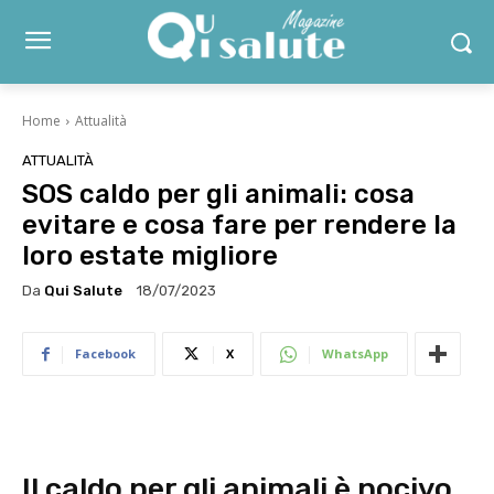
Home
Attualità
ATTUALITÀ
SOS caldo per gli animali: cosa
evitare e cosa fare per rendere la
loro estate migliore
Da
Qui Salute
18/07/2023
Facebook
X
WhatsApp
Il caldo per gli animali è nocivo