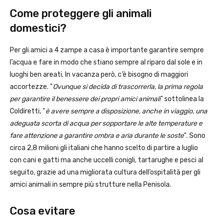
Come proteggere gli animali
domestici?
Per gli amici a 4 zampe a casa è importante garantire sempre
l’acqua e fare in modo che stiano sempre al riparo dal sole e in
luoghi ben areati. In vacanza però, c’è bisogno di maggiori
accortezze. “
Ovunque si decida di trascorrerla, la prima regola
per garantire il benessere dei propri amici animali
” sottolinea la
Coldiretti, “
è avere sempre a disposizione, anche in viaggio, una
adeguata scorta di acqua per sopportare le alte temperature e
fare attenzione a garantire ombra e aria durante le soste
“. Sono
circa 2,8 milioni gli italiani che hanno scelto di partire a luglio
con cani e gatti ma anche uccelli conigli, tartarughe e pesci al
seguito, grazie ad una migliorata cultura dell’ospitalità per gli
amici animali in sempre più strutture nella Penisola.
Cosa evitare