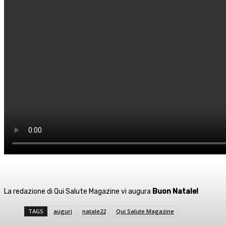
La redazione di Qui Salute Magazine vi augura
Buon Natale!
TAGS
auguri
natale22
Qui Salute Magazine