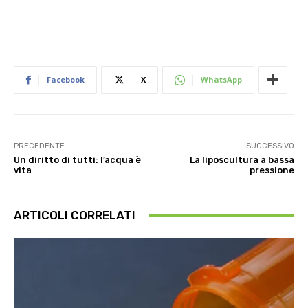
Facebook
X
WhatsApp
PRECEDENTE
SUCCESSIVO
Un diritto di tutti: l’acqua è
La liposcultura a bassa
vita
pressione
ARTICOLI CORRELATI