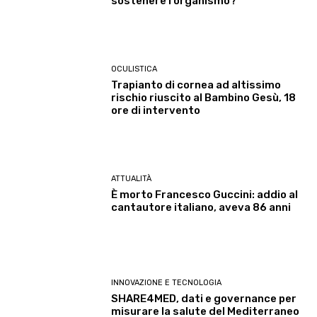
sostenere l’organismo?
OCULISTICA
Trapianto di cornea ad altissimo
rischio riuscito al Bambino Gesù, 18
ore di intervento
ATTUALITÀ
È morto Francesco Guccini: addio al
cantautore italiano, aveva 86 anni
INNOVAZIONE E TECNOLOGIA
SHARE4MED, dati e governance per
misurare la salute del Mediterraneo