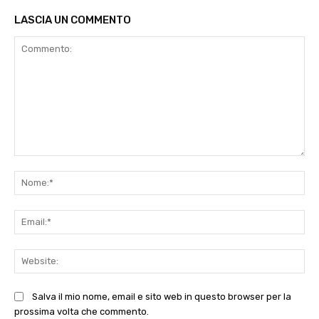
LASCIA UN COMMENTO
Commento:
No
Ema
Web
Salva il mio nome, email e sito web in questo browser per la
prossima volta che commento.