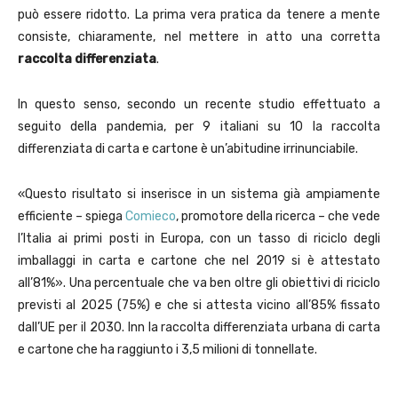
può essere ridotto. La prima vera pratica da tenere a mente
consiste, chiaramente, nel mettere in atto una corretta
raccolta differenziata
.
In questo senso, secondo un recente studio effettuato a
seguito della pandemia, per 9 italiani su 10 la raccolta
differenziata di carta e cartone è un’abitudine irrinunciabile.
«Questo risultato si inserisce in un sistema già ampiamente
efficiente – spiega
Comieco
, promotore della ricerca – che vede
l’Italia ai primi posti in Europa, con un tasso di riciclo degli
imballaggi in carta e cartone che nel 2019 si è attestato
all’81%». Una percentuale che va ben oltre gli obiettivi di riciclo
previsti al 2025 (75%) e che si attesta vicino all’85% fissato
dall’UE per il 2030. Inn la raccolta differenziata urbana di carta
e cartone che ha raggiunto i 3,5 milioni di tonnellate.