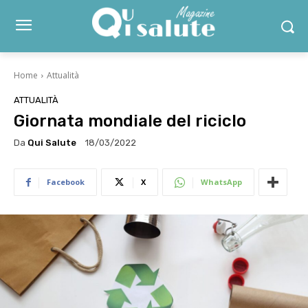
Home
Attualità
ATTUALITÀ
Giornata mondiale del riciclo
Da
Qui Salute
18/03/2022
Facebook
X
WhatsApp