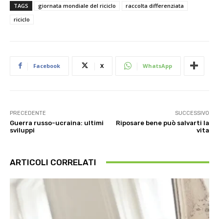
TAGS
giornata mondiale del riciclo
raccolta differenziata
riciclo
Facebook
X
WhatsApp
PRECEDENTE
SUCCESSIVO
Guerra russo-ucraina: ultimi
Riposare bene può salvarti la
sviluppi
vita
ARTICOLI CORRELATI