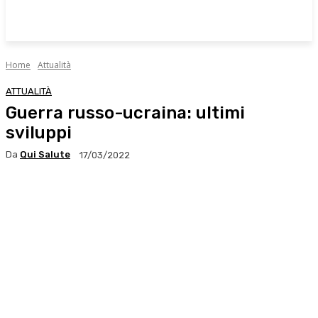
Home
Attualità
ATTUALITÀ
Guerra russo-ucraina: ultimi
sviluppi
Da
Qui Salute
17/03/2022
Facebook
X
WhatsApp
Linkedin