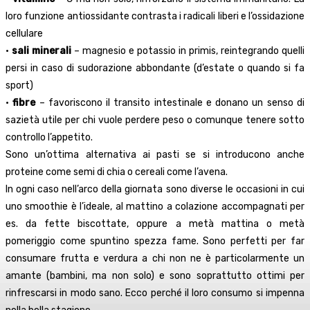
loro funzione antiossidante contrasta i radicali liberi e l’ossidazione
cellulare
•
sali minerali
– magnesio e potassio in primis, reintegrando quelli
persi in caso di sudorazione abbondante (d’estate o quando si fa
sport)
•
fibre
– favoriscono il transito intestinale e donano un senso di
sazietà utile per chi vuole perdere peso o comunque tenere sotto
controllo l’appetito.
Sono un’ottima alternativa ai pasti se si introducono anche
proteine come semi di chia o cereali come l’avena.
In ogni caso nell’arco della giornata sono diverse le occasioni in cui
uno smoothie è l’ideale, al mattino a colazione accompagnati per
es. da fette biscottate, oppure a metà mattina o metà
pomeriggio come spuntino spezza fame. Sono perfetti per far
consumare frutta e verdura a chi non ne è particolarmente un
amante (bambini, ma non solo) e sono soprattutto ottimi per
rinfrescarsi in modo sano. Ecco perché il loro consumo si impenna