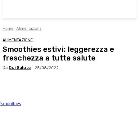
Home
Alimentazione
ALIMENTAZIONE
Smoothies estivi: leggerezza e
freschezza a tutta salute
Da
Qui Salute
25/08/2022
Facebook
X
WhatsApp
Linkedin