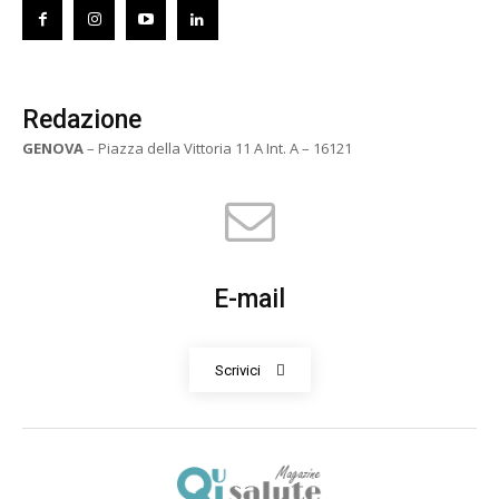
Redazione
GENOVA
– Piazza della Vittoria 11 A Int. A – 16121
E-mail
Scrivici