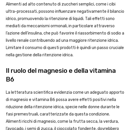
Alimenti ad alto contenuto di zuccheri semplici, come i cibi
ultra-processati, possono influenzare negativamente il bilancio
idrico, promuovendo la ritenzione di liquidi. Tali effetti sono
mediati da meccanismi ormonali, in particolare attraverso
l’azione dell’insulina, che può favorire il riassorbimento di sodio a
livello renale contribuendo ad una maggiore ritenzione idrica.
Limitare il consumo di questi prodotti è quindi un passo cruciale
nella gestione della ritenzione idrica.
Il ruolo del magnesio e della vitamina
B6
La letteratura scientifica evidenzia come un adeguato apporto
di magnesio e vitamina B6 possa avere effetti positivi nella
riduzione della ritenzione idrica, specie nelle donne durante le
fasi premestruali, caratterizzate da questa condizione.
Alimenti ricchi di magnesio, come la frutta secca, la verdura,
l’avocado, i semi di zucca, il cioccolato fondente, dovrebbero