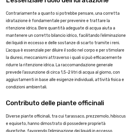
L’essenziale ruolo dell’idratazione
Contrariamente a quanto si potrebbe pensare, una corretta
idratazione è fondamentale per prevenire e trattare la
ritenzione idrica. Bere quantità adeguate di acqua aiuta a
mantenere un corretto bilancio idrico, facilitando l’eliminazione
dei liquidi in eccesso e delle sostanze di scarto tramite i reni.
L’acqua è essenziale per diluire il sodio nel corpo e per stimolare
la diuresi, meccanismi attraverso i quali si può efficacemente
ridurre la ritenzione idrica. La raccomandazione generale
prevede l’assunzione di circa 1,5-2 litri di acqua al giorno, con
aggiustamenti in base alle esigenze individuali, attività fisica e
condizioni ambientali.
Contributo delle piante officinali
Diverse piante officinali, tra cui tarassaco, prezzemolo, hibiscus
e equiseto, hanno dimostrato di possedere proprietà
diuretiche, favorendo l’eliminazione dei liquidi in eccesso.