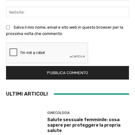
Web
Salva il mio nome, email e sito web in questo browser per la
prossima volta che commento.
ULTIMI ARTICOLI
GINECOLOGIA
Salute sessuale femminile: cosa
sapere per proteggere la propria
salute