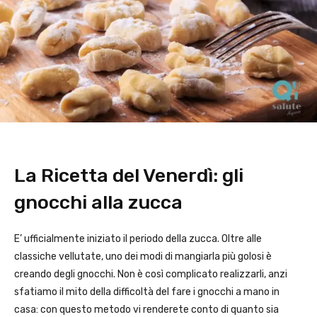
La Ricetta del Venerdì: gli
gnocchi alla zucca
E’ ufficialmente iniziato il periodo della zucca. Oltre alle
classiche vellutate, uno dei modi di mangiarla più golosi è
creando degli gnocchi. Non è così complicato realizzarli, anzi
sfatiamo il mito della difficoltà del fare i gnocchi a mano in
casa: con questo metodo vi renderete conto di quanto sia