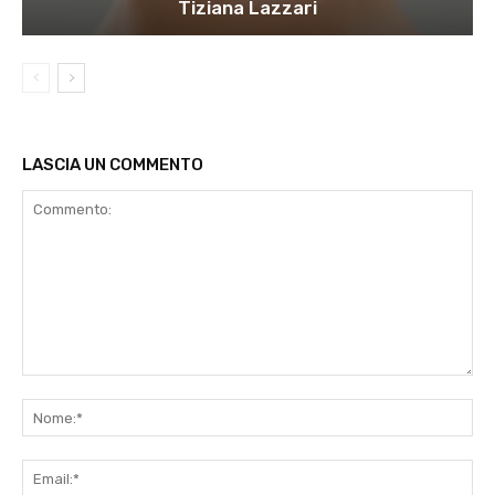
Tiziana Lazzari
LASCIA UN COMMENTO
Commento:
No
Ema