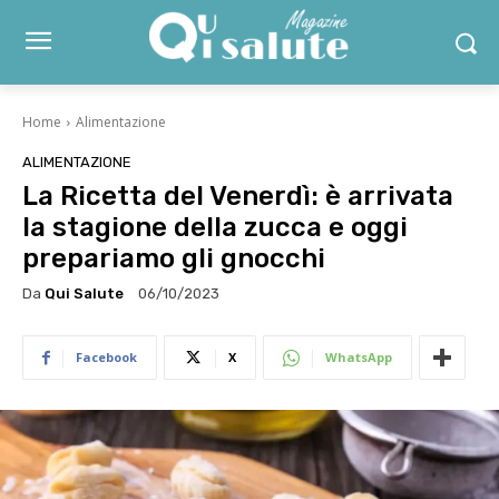
Home
Alimentazione
ALIMENTAZIONE
La Ricetta del Venerdì: è arrivata
la stagione della zucca e oggi
prepariamo gli gnocchi
Da
Qui Salute
06/10/2023
Facebook
X
WhatsApp