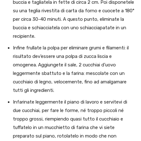
buccia e tagliatela in fette di circa 2 cm. Poi disponetele
su una teglia rivestita di carta da forno e cuocete a 180°
per circa 30-40 minuti. A questo punto, eliminate la
buccia e schiacciatela con uno schiacciapatate in un
recipiente.
Infine frullate la polpa per eliminare grumi e filamenti: il
risultato dev’essere una polpa di zucca liscia e
omogenea. Aggiungete il sale, 2 cucchiai d’uovo
leggermente sbattuto e la farina: mescolate con un
cucchiaio di legno, velocemente, fino ad amalgamare
tutti gli ingredienti.
Infarinate leggermente il piano di lavoro e servitevi di
due cucchiai, per fare le forme, né troppo piccoli né
troppo grossi, riempiendo quasi tutto il cucchiaio e
tuffatelo in un mucchietto di farina che vi siete
preparato sul piano, rotolatelo in modo che non