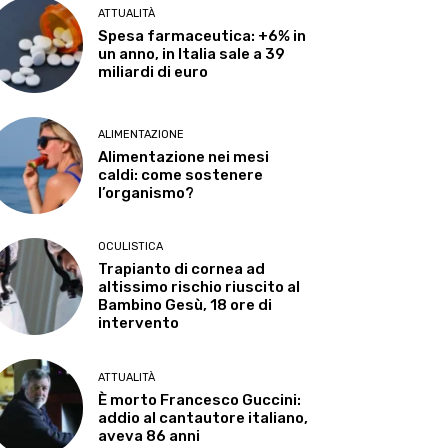
ATTUALITÀ
Spesa farmaceutica: +6% in
un anno, in Italia sale a 39
miliardi di euro
ALIMENTAZIONE
Alimentazione nei mesi
caldi: come sostenere
l’organismo?
OCULISTICA
Trapianto di cornea ad
altissimo rischio riuscito al
Bambino Gesù, 18 ore di
intervento
ATTUALITÀ
È morto Francesco Guccini:
addio al cantautore italiano,
aveva 86 anni