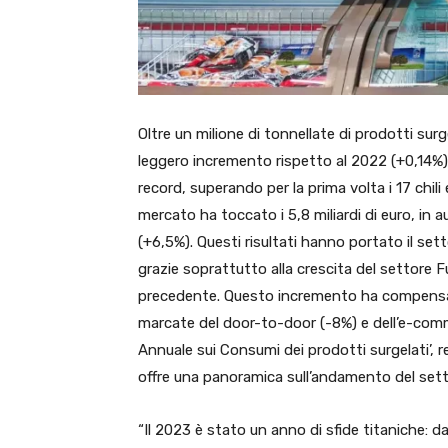
Oltre un milione di tonnellate di prodotti sur
leggero incremento rispetto al 2022 (+0,14%
record, superando per la prima volta i 17 chili 
mercato ha toccato i 5,8 miliardi di euro, in 
(+6,5%). Questi risultati hanno portato il setto
grazie soprattutto alla crescita del settore 
precedente. Questo incremento ha compensato i
marcate del door-to-door (-8%) e dell’e-com
Annuale sui Consumi dei prodotti surgelati’, re
offre una panoramica sull’andamento del settor
“Il 2023 è stato un anno di sfide titaniche: 