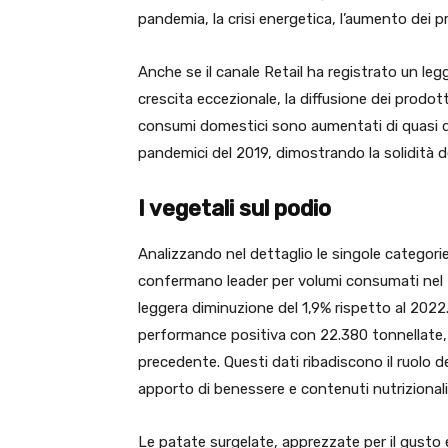
pandemia, la crisi energetica, l’aumento dei pr
Anche se il canale Retail ha registrato un leg
crescita eccezionale, la diffusione dei prodotti
consumi domestici sono aumentati di quasi diec
pandemici del 2019, dimostrando la solidità d
I vegetali sul podio
Analizzando nel dettaglio le singole categori
confermano leader per volumi consumati nel 
leggera diminuzione del 1,9% rispetto al 2022.
performance positiva con 22.380 tonnellate,
precedente. Questi dati ribadiscono il ruolo de
apporto di benessere e contenuti nutrizionali 
Le patate surgelate, apprezzate per il gusto e