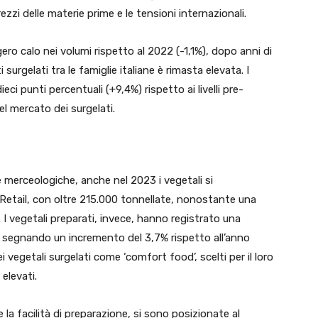
ezzi delle materie prime e le tensioni internazionali.
gero calo nei volumi rispetto al 2022 (-1,1%), dopo anni di
 surgelati tra le famiglie italiane è rimasta elevata. I
i punti percentuali (+9,4%) rispetto ai livelli pre-
el mercato dei surgelati.
e merceologiche, anche nel 2023 i vegetali si
Retail, con oltre 215.000 tonnellate, nonostante una
 I vegetali preparati, invece, hanno registrato una
 segnando un incremento del 3,7% rispetto all’anno
i vegetali surgelati come ‘comfort food’, scelti per il loro
elevati.
 la facilità di preparazione, si sono posizionate al