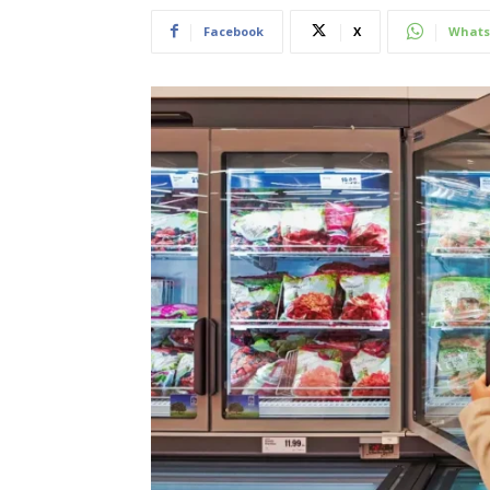
Facebook
X
Whats