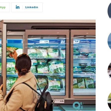
App
Linkedin