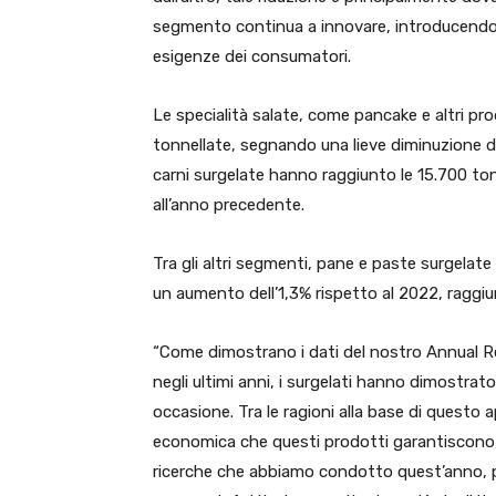
segmento continua a innovare, introducendo n
esigenze dei consumatori.
Le specialità salate, come pancake e altri p
tonnellate, segnando una lieve diminuzione de
carni surgelate hanno raggiunto le 15.700 ton
all’anno precedente.
Tra gli altri segmenti, pane e paste surgela
un aumento dell’1,3% rispetto al 2022, raggi
“Come dimostrano i dati del nostro Annual R
negli ultimi anni, i surgelati hanno dimostrato
occasione. Tra le ragioni alla base di questo
economica che questi prodotti garantiscono
ricerche che abbiamo condotto quest’anno, pe