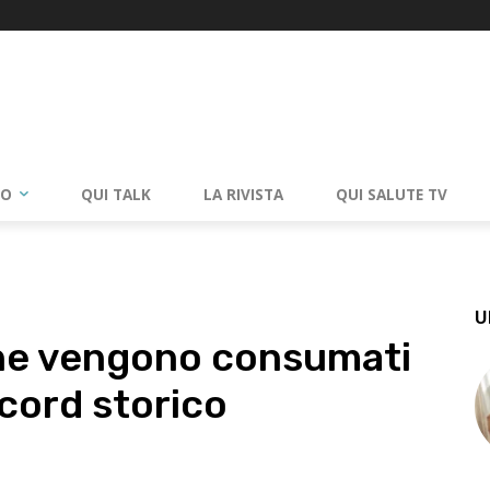
RO
QUI TALK
LA RIVISTA
QUI SALUTE TV
U
 ne vengono consumati
ecord storico