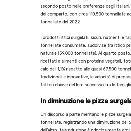
secondo posto nelle preferenze degli italiani.
del comparto, con circa 110.500 tonnellate ac
tonnellate del 2022.
I prodotti ittici surgelati, sicuri, nutrienti e
tonnellate consumate, suddivise tra ittico p
naturale (59.000 tonnellate). Al quarto posto, i
ricettati e alimenti con proteine vegetali, to
calo dell’1,1% rispetto alle quasi 67.500 tonnel
tradizionali e innovative, la velocità di prepara
fattori chiave del loro successo tra le famiglie
In diminuzione le pizze surgel
Un discorso a parte meritano le pizze surgela
tonnellate, registrando una diminuzione del 6
dall’altro, tale riduzione è principalmente dovu