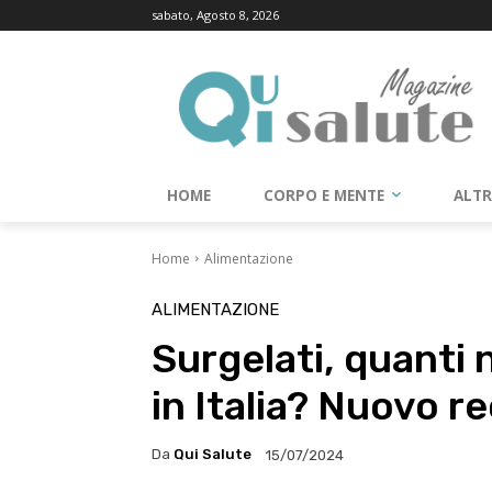
sabato, Agosto 8, 2026
HOME
CORPO E MENTE
ALT
Home
Alimentazione
ALIMENTAZIONE
Surgelati, quanti
in Italia? Nuovo r
Da
Qui Salute
15/07/2024