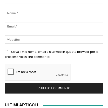
Commento:
No
Ema
Web
Salva il mio nome, email e sito web in questo browser per la
prossima volta che commento.
ULTIMI ARTICOLI