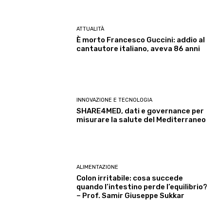
ATTUALITÀ
È morto Francesco Guccini: addio al
cantautore italiano, aveva 86 anni
INNOVAZIONE E TECNOLOGIA
SHARE4MED, dati e governance per
misurare la salute del Mediterraneo
ALIMENTAZIONE
Colon irritabile: cosa succede
quando l’intestino perde l’equilibrio?
– Prof. Samir Giuseppe Sukkar