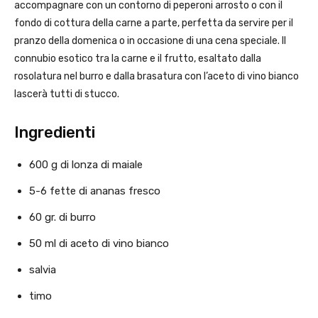
accompagnare con un contorno di peperoni arrosto o con il
fondo di cottura della carne a parte, perfetta da servire per il
pranzo della domenica o in occasione di una cena speciale. Il
connubio esotico tra la carne e il frutto, esaltato dalla
rosolatura nel burro e dalla brasatura con l’aceto di vino bianco
lascerà tutti di stucco.
Ingredienti
600 g di lonza di maiale
5-6 fette di ananas fresco
60 gr. di burro
50 ml di aceto di vino bianco
salvia
timo