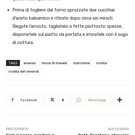
Prima di togliere dal forno spruzzate due cucchiai
d’aceto balsamico e ritirate dopo circa sei minuti.
Slegate l’arrosto, tagliatelo a fette piuttosto spesse,
disponetele sul piatto da portata e irroratele con il sugo
di cottura.
TAGS
ananas
lonza di maiale
nutrizione
ricetta
ricetta del venerdi
Facebook
X
WhatsApp
PRECEDENTE
SUCCESSIVO