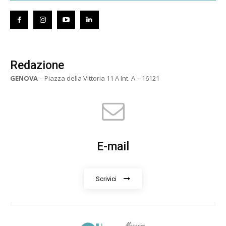
Redazione
GENOVA
– Piazza della Vittoria 11 A Int. A – 16121
E-mail
Scrivici