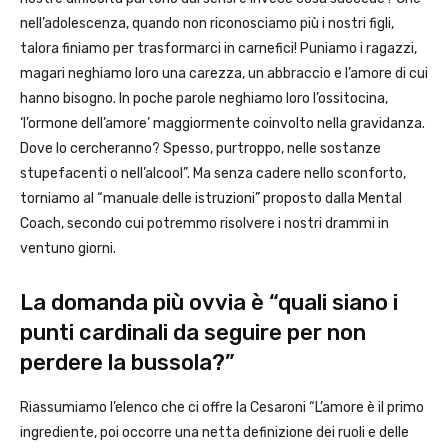
nell’adolescenza, quando non riconosciamo più i nostri figli,
talora finiamo per trasformarci in carnefici! Puniamo i ragazzi,
magari neghiamo loro una carezza, un abbraccio e l’amore di cui
hanno bisogno. In poche parole neghiamo loro l’ossitocina,
‘l’ormone dell’amore’ maggiormente coinvolto nella gravidanza.
Dove lo cercheranno? Spesso, purtroppo, nelle sostanze
stupefacenti o nell’alcool”. Ma senza cadere nello sconforto,
torniamo al “manuale delle istruzioni” proposto dalla Mental
Coach, secondo cui potremmo risolvere i nostri drammi in
ventuno giorni.
La domanda più ovvia è “quali siano i
punti cardinali da seguire per non
perdere la bussola?”
Riassumiamo l’elenco che ci offre la Cesaroni “L’amore è il primo
ingrediente, poi occorre una netta definizione dei ruoli e delle