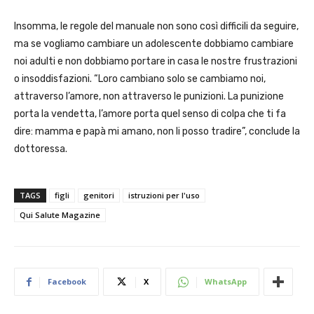
Insomma, le regole del manuale non sono così difficili da seguire,
ma se vogliamo cambiare un adolescente dobbiamo cambiare
noi adulti e non dobbiamo portare in casa le nostre frustrazioni
o insoddisfazioni. “Loro cambiano solo se cambiamo noi,
attraverso l’amore, non attraverso le punizioni. La punizione
porta la vendetta, l’amore porta quel senso di colpa che ti fa
dire: mamma e papà mi amano, non li posso tradire”, conclude la
dottoressa.
TAGS
figli
genitori
istruzioni per l'uso
Qui Salute Magazine
Facebook
X
WhatsApp