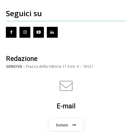
Seguici su
Redazione
GENOVA
– Piazza della Vittoria 11 A Int. A – 16121
E-mail
Scrivici