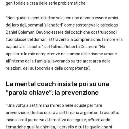
genitoriale e crea delle serie problematiche.
“Non giudico i genitori, dico solo che non devono essere amici
dei loro figli, semmai ‘allenatori’, come sosteneva lo psicologo
Daniel Goleman. Devono essere dei coach che costruiscono i
fuoriclasse del domani attraverso la comprensione, l’amore e la
capacità di ascolto”, sottolinea Roberta Cesaroni. “Ho
applicato le mie competenze nel campo delle risorse umane
all’interno della famiglia, lavorando su tre aree: area delle
relazioni, dell’autonomia e delle competenze”.
La mental coach insiste poi su una
“parola chiave”: la prevenzione
“Una volta a settimana mi reco nelle scuole per fare
prevenzione. Dedico un’ora a settimana ai genitori. Li ascolto,
indico loro il percorso alternativo da seguire, affrontando
tematiche quali la chimica, il cervello e tutto quello che si