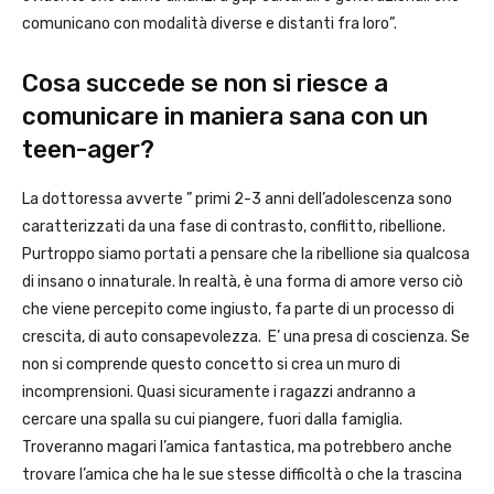
comunicano con modalità diverse e distanti fra loro”.
Cosa succede se non si riesce a
comunicare in maniera sana con un
teen-ager?
La dottoressa avverte ” primi 2-3 anni dell’adolescenza sono
caratterizzati da una fase di contrasto, conflitto, ribellione.
Purtroppo siamo portati a pensare che la ribellione sia qualcosa
di insano o innaturale. In realtà, è una forma di amore verso ciò
che viene percepito come ingiusto, fa parte di un processo di
crescita, di auto consapevolezza. E’ una presa di coscienza. Se
non si comprende questo concetto si crea un muro di
incomprensioni. Quasi sicuramente i ragazzi andranno a
cercare una spalla su cui piangere, fuori dalla famiglia.
Troveranno magari l’amica fantastica, ma potrebbero anche
trovare l’amica che ha le sue stesse difficoltà o che la trascina