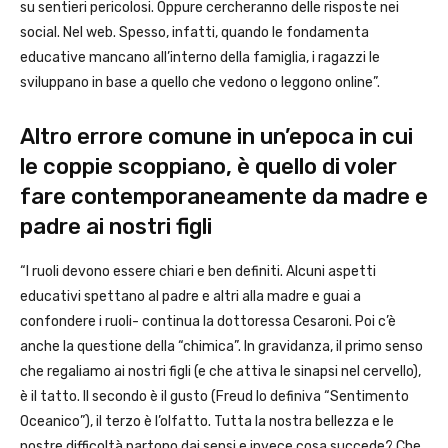
su sentieri pericolosi. Oppure cercheranno delle risposte nei
social. Nel web. Spesso, infatti, quando le fondamenta
educative mancano all’interno della famiglia, i ragazzi le
sviluppano in base a quello che vedono o leggono online”.
Altro errore comune in un’epoca in cui
le coppie scoppiano, è quello di voler
fare contemporaneamente da madre e
padre ai nostri figli
“I ruoli devono essere chiari e ben definiti. Alcuni aspetti
educativi spettano al padre e altri alla madre e guai a
confondere i ruoli- continua la dottoressa Cesaroni. Poi c’è
anche la questione della “chimica”. In gravidanza, il primo senso
che regaliamo ai nostri figli (e che attiva le sinapsi nel cervello),
è il tatto. Il secondo è il gusto (Freud lo definiva “Sentimento
Oceanico”), il terzo è l’olfatto. Tutta la nostra bellezza e le
nostre difficoltà partono dai sensi e invece cosa succede? Che