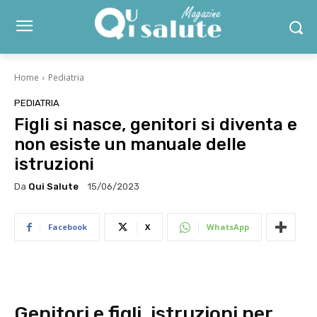
Home
Pediatria
PEDIATRIA
Figli si nasce, genitori si diventa e
non esiste un manuale delle
istruzioni
Da
Qui Salute
15/06/2023
Facebook
X
WhatsApp
Genitori e figli, istruzioni per