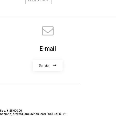
Leggi di più
E-mail
Scrivici
Soc. € 25.000,00
nformazione, prevenzione denominata “QUI SALUTE” –