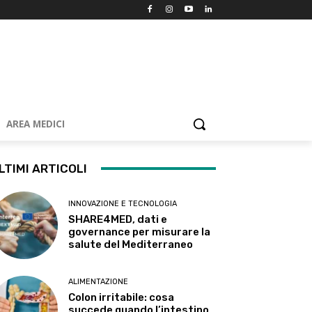
AREA MEDICI
LTIMI ARTICOLI
INNOVAZIONE E TECNOLOGIA
SHARE4MED, dati e
governance per misurare la
salute del Mediterraneo
ALIMENTAZIONE
Colon irritabile: cosa
succede quando l’intestino