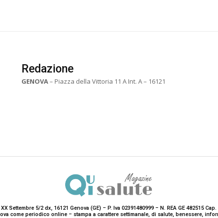
Redazione
GENOVA
– Piazza della Vittoria 11 A Int. A – 16121
 XX Settembre 5/2 dx, 16121 Genova (GE) – P. Iva 02391480999 – N. REA GE 482515 Cap. 
enova come periodico online – stampa a carattere settimanale, di salute, benessere, i