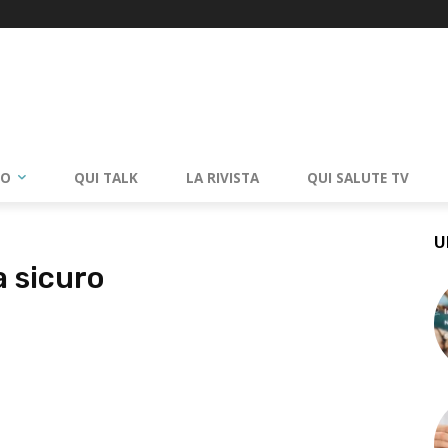
RO
QUI TALK
LA RIVISTA
QUI SALUTE TV
U
a sicuro