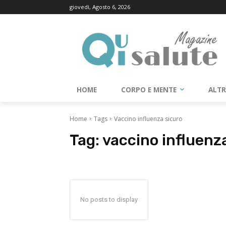
giovedì, Agosto 6, 2026
HOME
CORPO E MENTE
ALT
Home
Tags
Vaccino influenza sicuro
Tag:
vaccino influenz
No posts to display