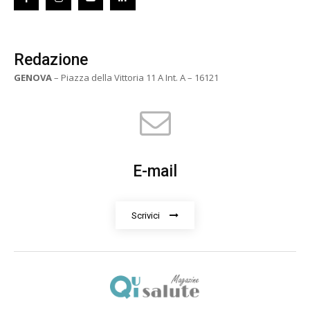
Redazione
GENOVA
– Piazza della Vittoria 11 A Int. A – 16121
E-mail
Scrivici