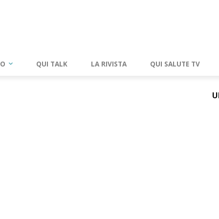
RO
QUI TALK
LA RIVISTA
QUI SALUTE TV
U