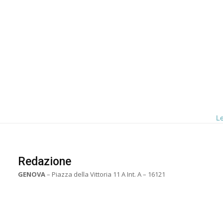
Le
Redazione
GENOVA
– Piazza della Vittoria 11 A Int. A – 16121