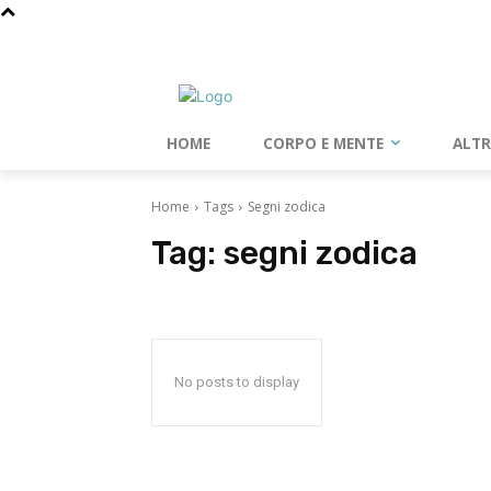
giovedì, Agosto 6, 2026
HOME
CORPO E MENTE
ALT
Home
Tags
Segni zodica
Tag:
segni zodica
No posts to display