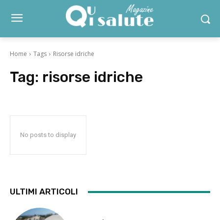
Home
Tags
Risorse idriche
Tag:
risorse idriche
No posts to display
ULTIMI ARTICOLI