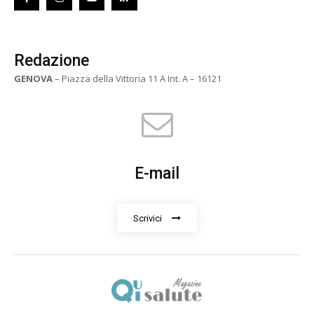
Redazione
GENOVA
– Piazza della Vittoria 11 A Int. A – 16121
E-mail
Scrivici