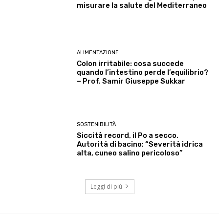
misurare la salute del Mediterraneo
ALIMENTAZIONE
Colon irritabile: cosa succede
quando l’intestino perde l’equilibrio?
– Prof. Samir Giuseppe Sukkar
SOSTENIBILITÀ
Siccità record, il Po a secco.
Autorità di bacino: “Severità idrica
alta, cuneo salino pericoloso”
Leggi di più