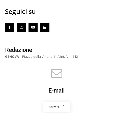
Seguici su
Redazione
GENOVA
– Piazza della Vittoria 11 A Int. A – 16121
E-mail
Scrivici