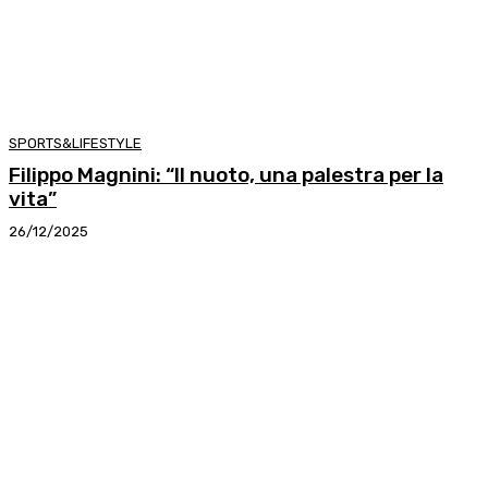
SPORTS&LIFESTYLE
Filippo Magnini: “Il nuoto, una palestra per la
vita”
26/12/2025