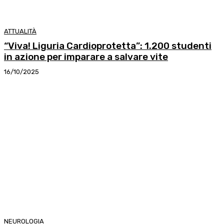
ATTUALITÀ
“Viva! Liguria Cardioprotetta”: 1.200 studenti
in azione per imparare a salvare vite
16/10/2025
NEUROLOGIA