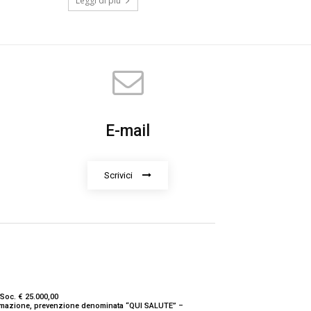
Leggi di più
E-mail
Scrivici
Soc. € 25.000,00
nformazione, prevenzione denominata “QUI SALUTE” –