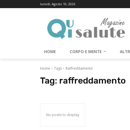
lunedì, Agosto 10, 2026
HOME
CORPO E MENTE
ALT
Home
Tags
Raffreddamento
Tag:
raffreddamento
No posts to display