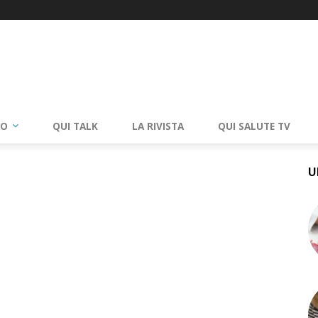
RO
QUI TALK
LA RIVISTA
QUI SALUTE TV
U