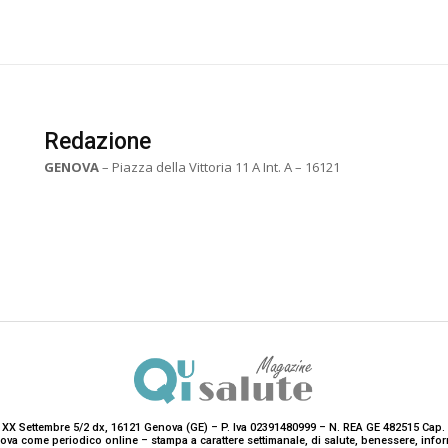
Redazione
GENOVA
– Piazza della Vittoria 11 A Int. A – 16121
 XX Settembre 5/2 dx, 16121 Genova (GE) – P. Iva 02391480999 – N. REA GE 482515 Cap. 
enova come periodico online – stampa a carattere settimanale, di salute, benessere, i