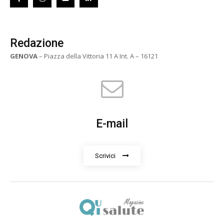
Redazione
GENOVA
– Piazza della Vittoria 11 A Int. A – 16121
E-mail
Scrivici