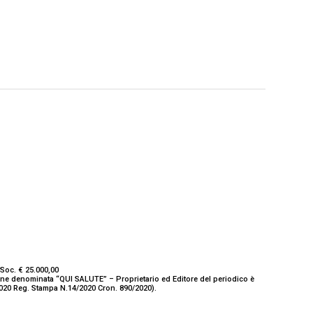
Soc. € 25.000,00
ione denominata “QUI SALUTE” – Proprietario ed Editore del periodico è
/2020 Reg. Stampa N.14/2020 Cron. 890/2020).