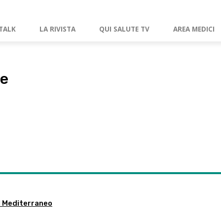
TALK
LA RIVISTA
QUI SALUTE TV
AREA MEDICI
le
l Mediterraneo