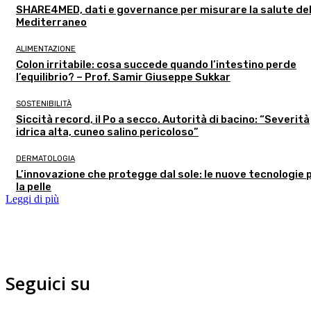
SHARE4MED, dati e governance per misurare la salute de
Mediterraneo
ALIMENTAZIONE
Colon irritabile: cosa succede quando l’intestino perde
l’equilibrio? – Prof. Samir Giuseppe Sukkar
SOSTENIBILITÀ
Siccità record, il Po a secco. Autorità di bacino: “Severità
idrica alta, cuneo salino pericoloso”
DERMATOLOGIA
L’innovazione che protegge dal sole: le nuove tecnologie 
la pelle
Leggi di più
Seguici su