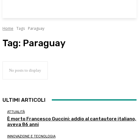
Home
Tags
Paraguay
Tag:
Paraguay
No posts to display
ULTIMI ARTICOLI
ATTUALITÀ
È morto Francesco Guccini: addio al cantautore italiano,
aveva 86 anni
INNOVAZIONE E TECNOLOGIA