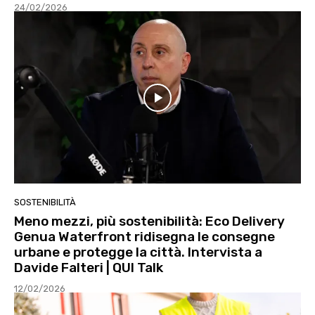
24/02/2026
SOSTENIBILITÀ
Meno mezzi, più sostenibilità: Eco Delivery
Genua Waterfront ridisegna le consegne
urbane e protegge la città. Intervista a
Davide Falteri | QUI Talk
12/02/2026