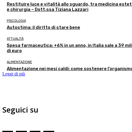
Restituire luce e vitalità allo sguardo, tra medicina estet
e chirurgia – Dott.ssa Tiziana Lazzari
PSICOLOGIA
Autostima: il diritto di stare bene
ATTUALITÀ
Spesa farmaceutica: +6% in un anno, in Italia sale a 39 mil
di euro
ALIMENTAZIONE
Alimentazione nei mesi caldi: come sostenere l’organism
Leggi di più
Seguici su