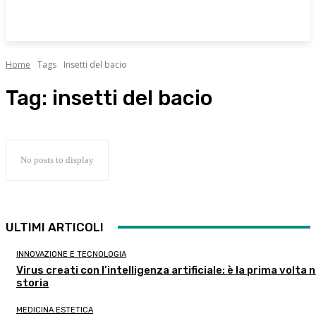
Home
Tags
Insetti del bacio
Tag:
insetti del bacio
No posts to display
ULTIMI ARTICOLI
INNOVAZIONE E TECNOLOGIA
Virus creati con l’intelligenza artificiale: è la prima volta n
storia
MEDICINA ESTETICA