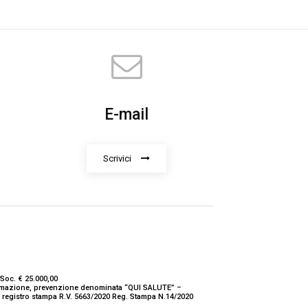
E-mail
Scrivici
Soc. € 25.000,00
nformazione, prevenzione denominata “QUI SALUTE” –
ne registro stampa R.V. 5663/2020 Reg. Stampa N.14/2020