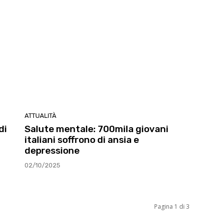
ATTUALITÀ
di
Salute mentale: 700mila giovani
italiani soffrono di ansia e
depressione
02/10/2025
Pagina 1 di 3