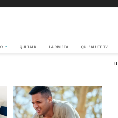
RO
QUI TALK
LA RIVISTA
QUI SALUTE TV
U