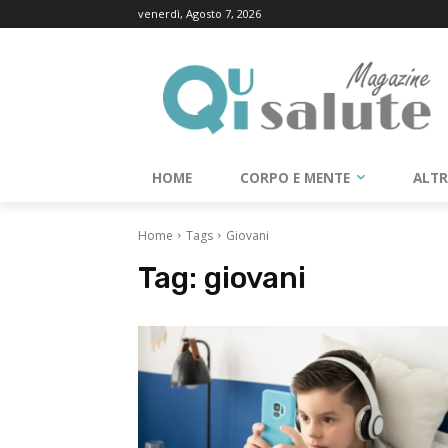
venerdì, Agosto 7, 2026
HOME
CORPO E MENTE
ALT
Home
Tags
Giovani
Tag:
giovani