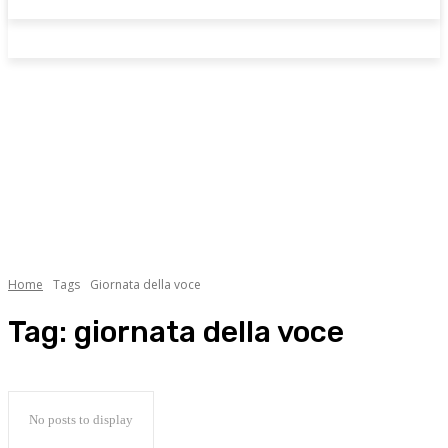
Home
Tags
Giornata della voce
Tag:
giornata della voce
No posts to display