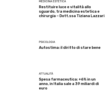
MEDICINA ESTETICA
Restituire luce e vitalità allo
sguardo, tra medicina estetica e
chirurgia – Dott.ssa Tiziana Lazzari
PSICOLOGIA
Autostima: il diritto di stare bene
ATTUALITÀ
Spesa farmaceutica: +6% in un
anno, in Italia sale a 39 miliardi di
euro