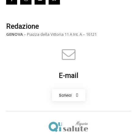
Redazione
GENOVA
– Piazza della Vittoria 11 A Int. A – 16121
E-mail
Scrivici