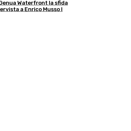
 Genua Waterfront la sfida
tervista a Enrico Musso l