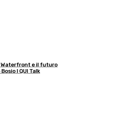
 Waterfront e il futuro
Bosio l QUI Talk