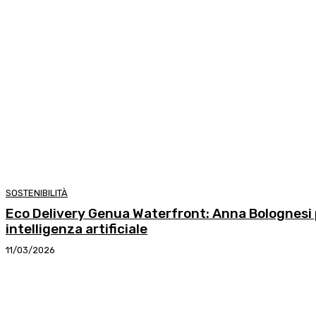
SOSTENIBILITÀ
Eco Delivery Genua Waterfront: Anna Bolognesi pa
intelligenza artificiale
11/03/2026