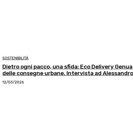
SOSTENIBILITÀ
Dietro ogni pacco, una sfida: Eco Delivery Genua
delle consegne urbane. Intervista ad Alessandro 
12/03/2026