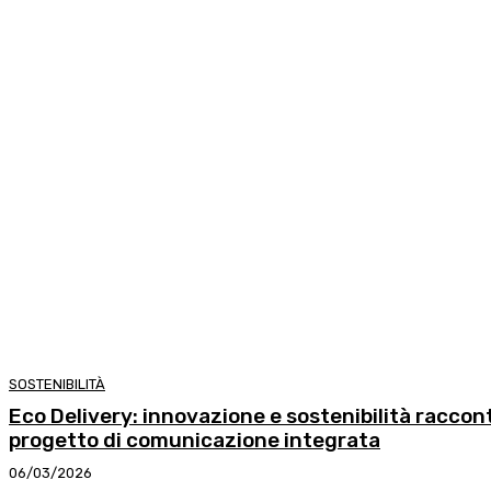
SOSTENIBILITÀ
Eco Delivery: innovazione e sostenibilità racco
progetto di comunicazione integrata
06/03/2026