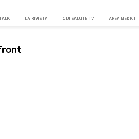
TALK
LA RIVISTA
QUI SALUTE TV
AREA MEDICI
front