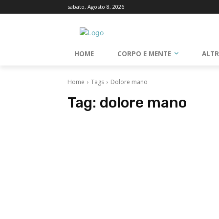
sabato, Agosto 8, 2026
HOME
CORPO E MENTE
ALT
Home
Tags
Dolore mano
Tag:
dolore mano