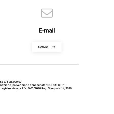
E-mail
Scrivici
Soc. € 25.000,00
nformazione, prevenzione denominata “QUI SALUTE” –
ne registro stampa R.V. 5663/2020 Reg. Stampa N.14/2020