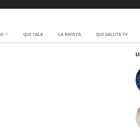
RO
QUI TALK
LA RIVISTA
QUI SALUTE TV
U