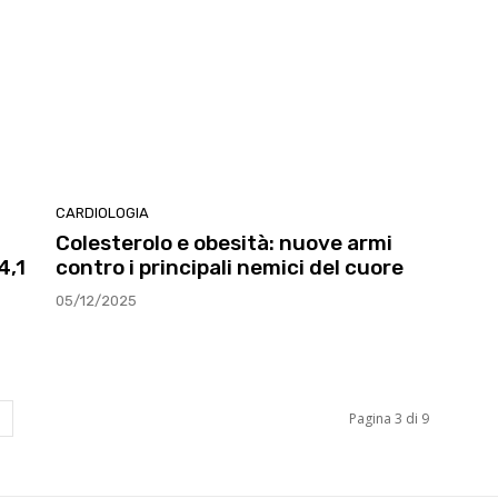
CARDIOLOGIA
Colesterolo e obesità: nuove armi
4,1
contro i principali nemici del cuore
05/12/2025
Pagina 3 di 9