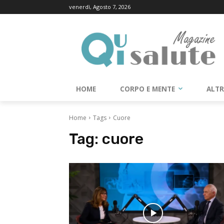
venerdì, Agosto 7, 2026
HOME
CORPO E MENTE
ALT
Home
Tags
Cuore
Tag:
cuore