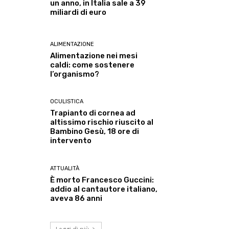
un anno, in Italia sale a 39
miliardi di euro
ALIMENTAZIONE
Alimentazione nei mesi
caldi: come sostenere
l’organismo?
OCULISTICA
Trapianto di cornea ad
altissimo rischio riuscito al
Bambino Gesù, 18 ore di
intervento
ATTUALITÀ
È morto Francesco Guccini:
addio al cantautore italiano,
aveva 86 anni