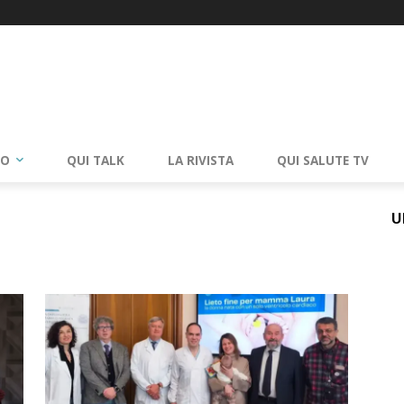
RO
QUI TALK
LA RIVISTA
QUI SALUTE TV
U