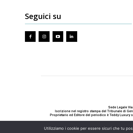
Seguici su
Sede Legale Via
Iscrizione nel registro stampa del Tribunale di G
Proprietario ed Editore del periodico è Teddy Luxury s
Utilizziamo i cookie per essere sicuri che tu pos