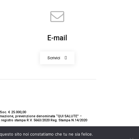
E-mail
Scrivici
Soc. € 25.000,00
nformazione, prevenzione denominata “QUI SALUTE” –
ne registro stampa R.V. 5663/2020 Reg. Stampa N.14/2020
 questo sito noi constatiamo che tu ne sia felice.