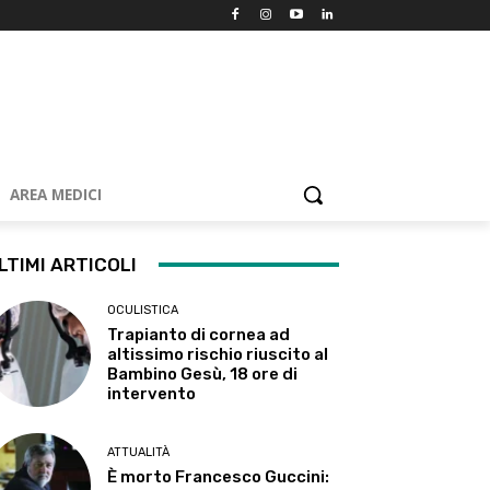
AREA MEDICI
LTIMI ARTICOLI
OCULISTICA
Trapianto di cornea ad
altissimo rischio riuscito al
Bambino Gesù, 18 ore di
intervento
ATTUALITÀ
È morto Francesco Guccini: