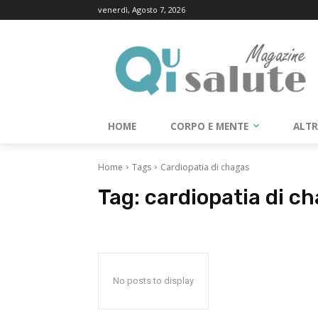
venerdì, Agosto 7, 2026
HOME
CORPO E MENTE
ALT
Home
Tags
Cardiopatia di chagas
Tag:
cardiopatia di c
No posts to display