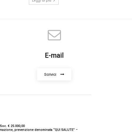
Leggi di più
E-mail
Scrivici
Soc. € 25.000,00
nformazione, prevenzione denominata “QUI SALUTE” –