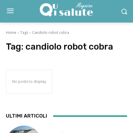
Home
Tags
Candiolo robot cobra
Tag:
candiolo robot cobra
No posts to display
ULTIMI ARTICOLI