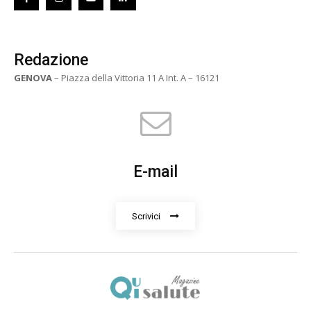
Redazione
GENOVA
– Piazza della Vittoria 11 A Int. A – 16121
E-mail
Scrivici